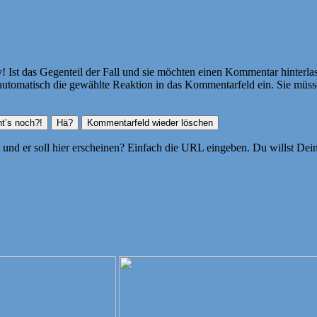
Ist das Gegenteil der Fall und sie möchten einen Kommentar hinterlass
atisch die gewählte Reaktion in das Kommentarfeld ein. Sie müssen
ht und er soll hier erscheinen? Einfach die URL eingeben. Du willst D