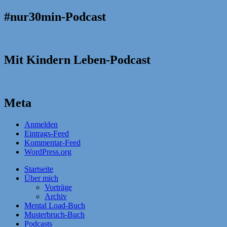
#nur30min-Podcast
Mit Kindern Leben-Podcast
Meta
Anmelden
Eintrags-Feed
Kommentar-Feed
WordPress.org
Startseite
Über mich
Vorträge
Archiv
Mental Load-Buch
Musterbruch-Buch
Podcasts