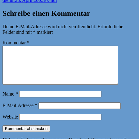
dienuf
28. April 2005
Ex-nuf
am
Schreibe einen Kommentar
Deine E-Mail-Adresse wird nicht veröffentlicht.
Erforderliche
Felder sind mit
*
markiert
Kommentar
*
Name
*
E-Mail-Adresse
*
Website