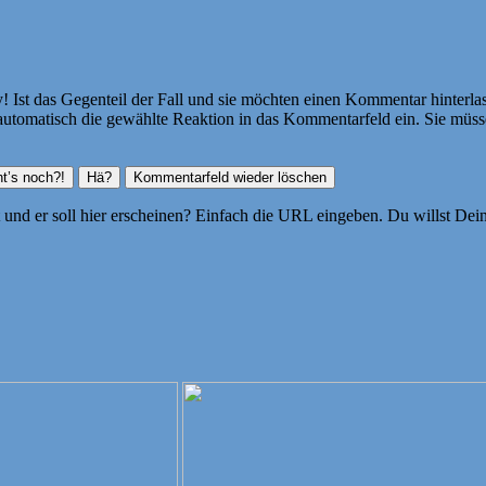
Ist das Gegenteil der Fall und sie möchten einen Kommentar hinterlass
atisch die gewählte Reaktion in das Kommentarfeld ein. Sie müssen
ht und er soll hier erscheinen? Einfach die URL eingeben. Du willst D