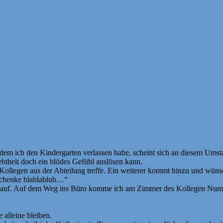
dem ich den Kindergarten verlassen habe, scheint sich an diesem Umstan
ebtheit doch ein blödes Gefühl auslösen kann.
Kollegen aus der Abteilung treffe. Ein weiterer kommt hinzu und wün
eschenke blablablub…“
n auf. Auf dem Weg ins Büro komme ich am Zimmer des Kollegen Numme
 alleine bleiben.