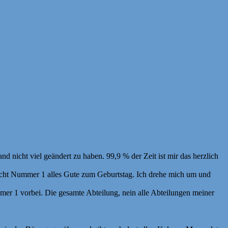
d nicht viel geändert zu haben. 99,9 % der Zeit ist mir das herzlich
scht Nummer 1 alles Gute zum Geburtstag. Ich drehe mich um und
r 1 vorbei. Die gesamte Abteilung, nein alle Abteilungen meiner