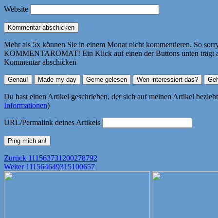
Website
Mehr als 5x können Sie in einem Monat nicht kommentieren. So sorry! 
KOMMENTAROMAT! Ein Klick auf einen der Buttons unten trägt autom
Kommentar abschicken
Du hast einen Artikel geschrieben, der sich auf meinen Artikel bezie
Informationen
)
URL/Permalink deines Artikels
Beitragsnavigation
Vorheriger
Zurück
111563731200278792
Nächster
Beitrag:
Weiter
111564649315100657
Beitrag: