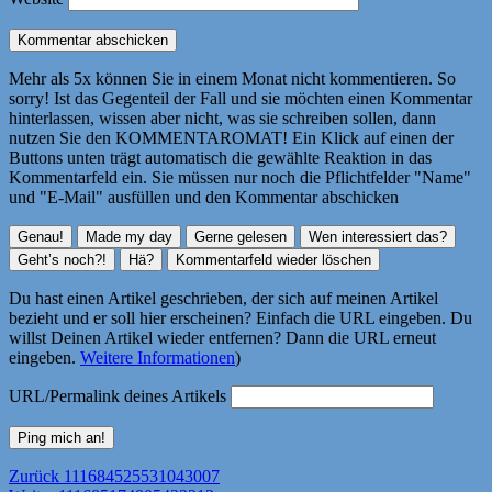
Mehr als 5x können Sie in einem Monat nicht kommentieren. So
sorry! Ist das Gegenteil der Fall und sie möchten einen Kommentar
hinterlassen, wissen aber nicht, was sie schreiben sollen, dann
nutzen Sie den KOMMENTAROMAT! Ein Klick auf einen der
Buttons unten trägt automatisch die gewählte Reaktion in das
Kommentarfeld ein. Sie müssen nur noch die Pflichtfelder "Name"
und "E-Mail" ausfüllen und den Kommentar abschicken
Du hast einen Artikel geschrieben, der sich auf meinen Artikel
bezieht und er soll hier erscheinen? Einfach die URL eingeben. Du
willst Deinen Artikel wieder entfernen? Dann die URL erneut
eingeben.
Weitere Informationen
)
URL/Permalink deines Artikels
Beitragsnavigation
Vorheriger
Zurück
111684525531043007