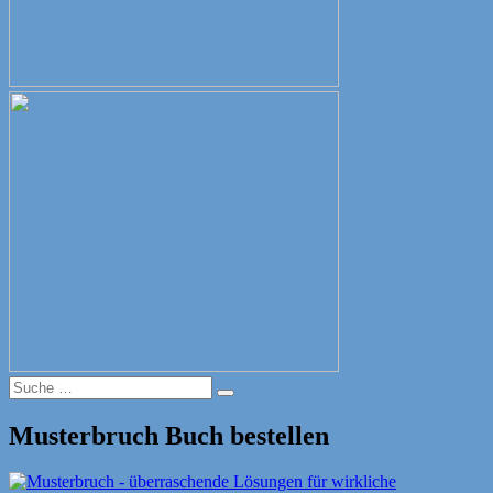
Suche
Suche
nach:
Musterbruch Buch bestellen