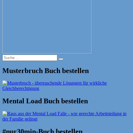
Suche
Suche
nach:
Musterbruch Buch bestellen
Mental Load Buch bestellen
#nur30min-Buch bestellen