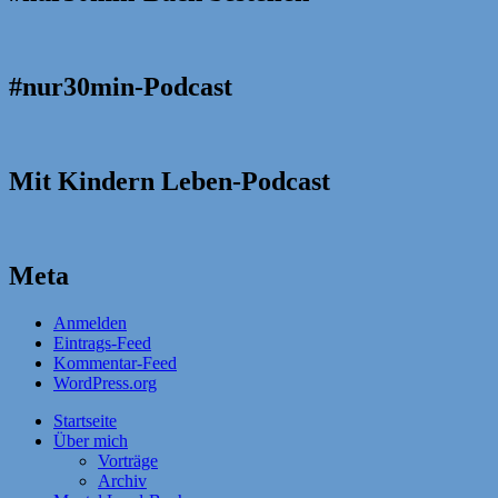
#nur30min-Podcast
Mit Kindern Leben-Podcast
Meta
Anmelden
Eintrags-Feed
Kommentar-Feed
WordPress.org
Startseite
Über mich
Vorträge
Archiv