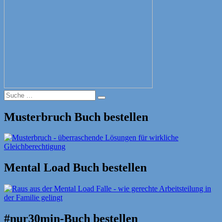
Suche
Suche
nach:
Musterbruch Buch bestellen
Mental Load Buch bestellen
#nur30min-Buch bestellen