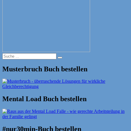
Suche
Suche
nach:
Musterbruch Buch bestellen
Mental Load Buch bestellen
#nur30min-Buch bestellen