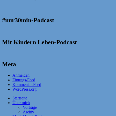
#nur30min-Podcast
Mit Kindern Leben-Podcast
Meta
Anmelden
Eintrags-Feed
Kommentar-Feed
WordPress.org
Startseite
Über mich
Vorträge
Archiv