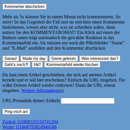
Mehr als 5x können Sie in einem Monat nicht kommentieren. So
sorry! Ist das Gegenteil der Fall und sie möchten einen Kommentar
hinterlassen, wissen aber nicht, was sie schreiben sollen, dann
nutzen Sie den KOMMENTAROMAT! Ein Klick auf einen der
Buttons unten trägt automatisch die gewählte Reaktion in das
Kommentarfeld ein. Sie müssen nur noch die Pflichtfelder "Name"
und "E-Mail" ausfüllen und den Kommentar abschicken
Du hast einen Artikel geschrieben, der sich auf meinen Artikel
bezieht und er soll hier erscheinen? Einfach die URL eingeben. Du
willst Deinen Artikel wieder entfernen? Dann die URL erneut
eingeben.
Weitere Informationen
)
URL/Permalink deines Artikels
Beitragsnavigation
Vorheriger
Zurück
111808335510741204
Nächster
Beitrag:
Weiter
111808793824949188