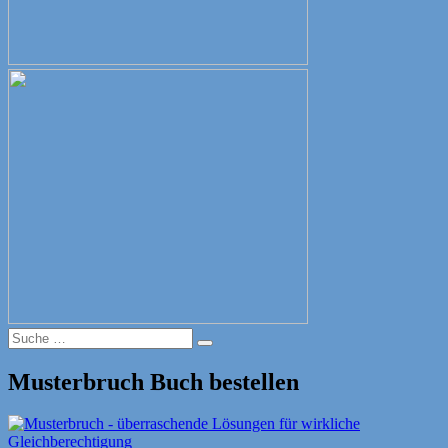
Suche
Suche
nach:
Musterbruch Buch bestellen