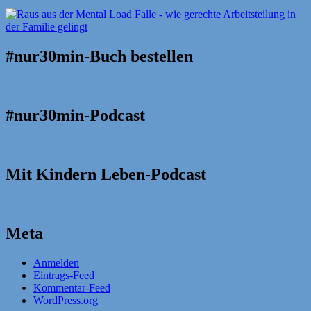
#nur30min-Buch bestellen
#nur30min-Podcast
Mit Kindern Leben-Podcast
Meta
Anmelden
Eintrags-Feed
Kommentar-Feed
WordPress.org