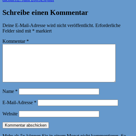
am
Schreibe einen Kommentar
Deine E-Mail-Adresse wird nicht veröffentlicht.
Erforderliche
Felder sind mit
*
markiert
Kommentar
*
Name
*
E-Mail-Adresse
*
Website
Mehr als 5x können Sie in einem Monat nicht kommentieren. So