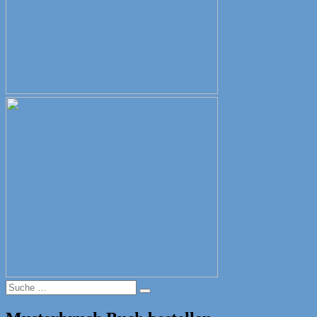
Suche
Suche
nach: