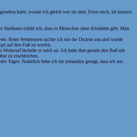
e gesehen habe, wusste ich gleich wer sie sind. Freut mich, sie kennen
nes Studiums erfuhr ich, dass es Menschen ohne Kleinhirn gibt. Man
teste. Beim Wettrennen suchte ich mir die Dickste aus und wurde
mpf auf den Fuß zu werfen.
 Weitwurf lächelte er mich an. Ich hatte ihm gerade den Ball mit
hie zu erschleichen.
es Tages. Natürlich habe ich nie jemanden gesagt, dass ich aus