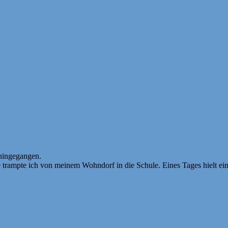
 hingegangen.
e trampte ich von meinem Wohndorf in die Schule. Eines Tages hielt ei