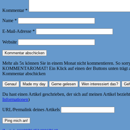
Kommentar
*
Name
*
E-Mail-Adresse
*
Website
Mehr als 5x können Sie in einem Monat nicht kommentieren. So sorry! 
KOMMENTAROMAT! Ein Klick auf einen der Buttons unten trägt autom
Kommentar abschicken
Du hast einen Artikel geschrieben, der sich auf meinen Artikel bezie
Informationen
)
URL/Permalink deines Artikels