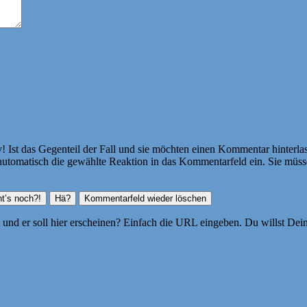
Ist das Gegenteil der Fall und sie möchten einen Kommentar hinterlass
atisch die gewählte Reaktion in das Kommentarfeld ein. Sie müssen
ht und er soll hier erscheinen? Einfach die URL eingeben. Du willst D