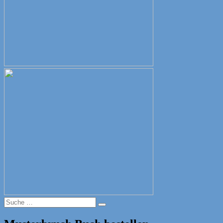
Suche
Suche
nach: