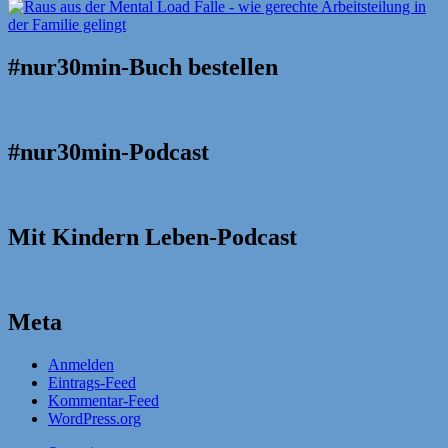
#nur30min-Buch bestellen
#nur30min-Podcast
Mit Kindern Leben-Podcast
Meta
Anmelden
Eintrags-Feed
Kommentar-Feed
WordPress.org