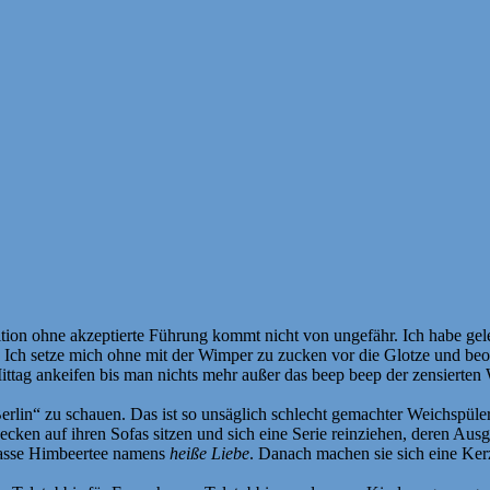
ion ohne akzeptierte Führung kommt nicht von ungefähr. Ich habe gel
. Ich setze mich ohne mit der Wimper zu zucken vor die Glotze und beo
ttag ankeifen bis man nichts mehr außer das beep beep der zensierten
erlin“ zu schauen. Das ist so unsäglich schlecht gemachter Weichspüler f
decken auf ihren Sofas sitzen und sich eine Serie reinziehen, deren Ausg
dltasse Himbeertee namens
heiße Liebe
. Danach machen sie sich eine Ker