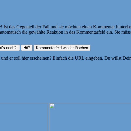
Ist das Gegenteil der Fall und sie möchten einen Kommentar hinterlass
atisch die gewählte Reaktion in das Kommentarfeld ein. Sie müssen
ht und er soll hier erscheinen? Einfach die URL eingeben. Du willst D