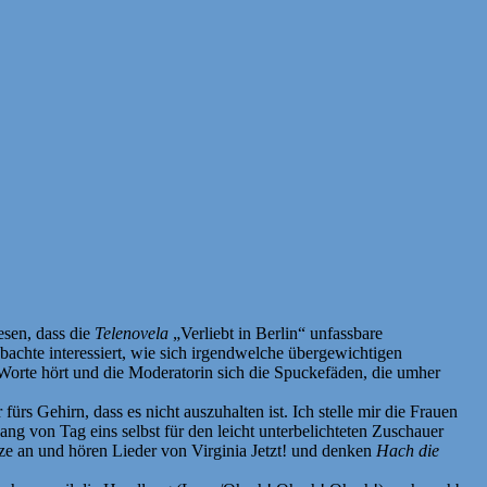
esen, dass die
Telenovela
„Verliebt in Berlin“ unfassbare
bachte interessiert, wie sich irgendwelche übergewichtigen
 Worte hört und die Moderatorin sich die Spuckefäden, die umher
ürs Gehirn, dass es nicht auszuhalten ist. Ich stelle mir die Frauen
ang von Tag eins selbst für den leicht unterbelichteten Zuschauer
ze an und hören Lieder von Virginia Jetzt! und denken
Hach die