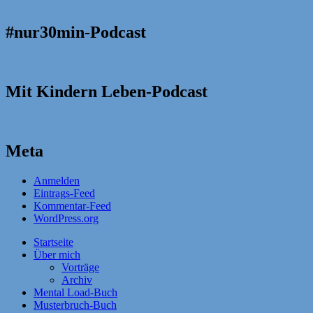
#nur30min-Podcast
Mit Kindern Leben-Podcast
Meta
Anmelden
Eintrags-Feed
Kommentar-Feed
WordPress.org
Startseite
Über mich
Vorträge
Archiv
Mental Load-Buch
Musterbruch-Buch