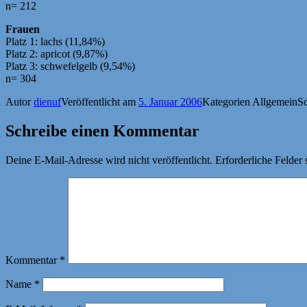
n= 212
Frauen
Platz 1: lachs (11,84%)
Platz 2: apricot (9,87%)
Platz 3: schwefelgelb (9,54%)
n= 304
Autor
dienuf
Veröffentlicht am
5. Januar 2006
Kategorien
Allgemein
S
Schreibe einen Kommentar
Deine E-Mail-Adresse wird nicht veröffentlicht.
Erforderliche Felder 
Kommentar
*
Name
*