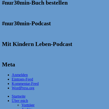
#nur30min-Buch bestellen
#nur30min-Podcast
Mit Kindern Leben-Podcast
Meta
Anmelden
Eintrags-Feed
Kommentar-Feed
WordPress.org
Startseite
Über mich
Vorträge