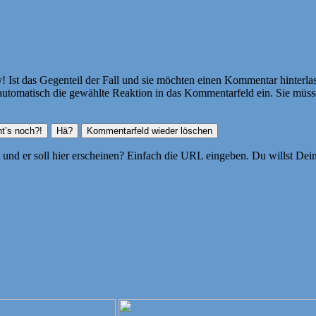
Ist das Gegenteil der Fall und sie möchten einen Kommentar hinterlass
atisch die gewählte Reaktion in das Kommentarfeld ein. Sie müssen
ht und er soll hier erscheinen? Einfach die URL eingeben. Du willst D