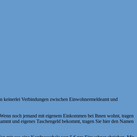
gegen keinerlei Verbindungen zwischen Einwohnermeldeamt und
an. Wenn noch jemand mit eigenem Einkommen bei Ihnen wohnt, tragen
stammt und eigenes Taschengeld bekommt, tragen Sie hier den Namen