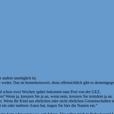
r andere unmöglich ist.
e weiter. Das ist bemerkenswert, denn offensichtlich gibt es dement
nd schon zwei Wochen später bekommt man Post von der GEZ.
en? Wenn ja, kreuzen Sie ja an, wenn nein, kreuzen Sie trotzdem ja 
. Wenn Ihr Kind aus ehelichen oder nicht ehelichen Gemeinschaften 
t ein oder mehrere Autos hat, tragen Sie hier die Namen ein.“