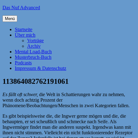
Zum
Das Nuf Advanced
Inhalt
springen
Menü
Startseite
Über mich
Vorträge
Archiv
Mental Load-Buch
Musterbruch-Buch
Podcasts
Impressum & Datenschutz
113864082762191061
Es fällt oft schwer,
die Welt in Schattierungen wahr zu nehmen,
wenn doch achtzig Prozent der
Phänomene/Beobachtungen/Menschen in zwei Kategorien fallen.
Es gibt beispielsweise die, die Ingwer gerne mögen und die, die
behaupten, er sei scheußlich und schmecke nach Seife. Als
Ingwermöger findet man die anderen suspekt. Irgendwas kann mit
ihnen nicht stimmen. Vielleicht ein nicht funktionierender Rezeptor