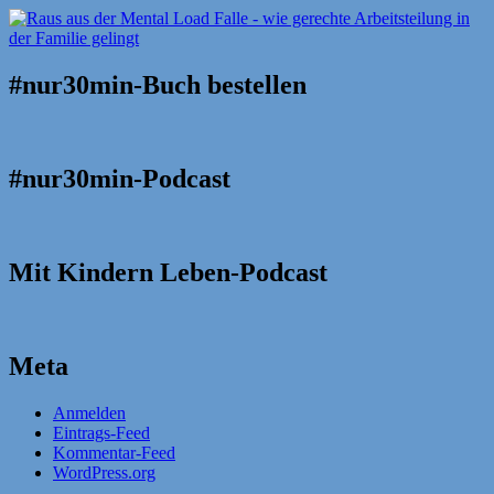
#nur30min-Buch bestellen
#nur30min-Podcast
Mit Kindern Leben-Podcast
Meta
Anmelden
Eintrags-Feed
Kommentar-Feed
WordPress.org