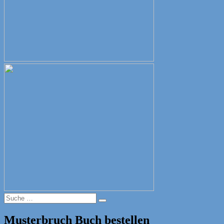
Suche
Suche
nach:
Musterbruch Buch bestellen