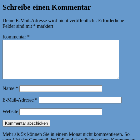
Schreibe einen Kommentar
Deine E-Mail-Adresse wird nicht veröffentlicht.
Erforderliche
Felder sind mit
*
markiert
Kommentar
*
Name
*
E-Mail-Adresse
*
Website
Mehr als 5x können Sie in einem Monat nicht kommentieren. So
sorry! Ist das Gegenteil der Fall und sie möchten einen Kommentar