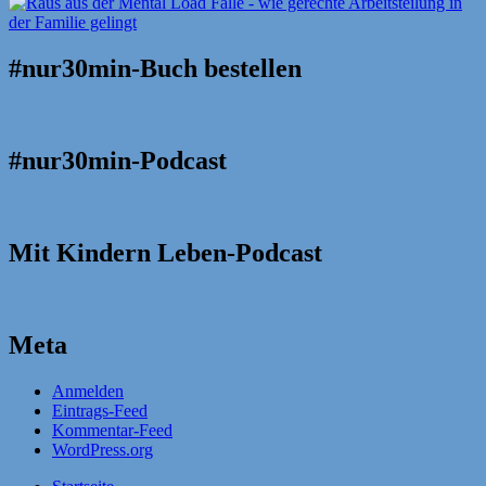
#nur30min-Buch bestellen
#nur30min-Podcast
Mit Kindern Leben-Podcast
Meta
Anmelden
Eintrags-Feed
Kommentar-Feed
WordPress.org