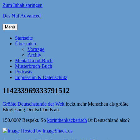
Zum Inhalt springen
Das Nuf Advanced
Menü
Startseite
Über mich
Vorträge
Archiv
Mental Load-Buch
Musterbruch-Buch
Podcasts
Impressum & Datenschutz
114233969333791512
Größte Deutschstunde der Welt
lockt mehr Menschen als größte
Bloglesung Deutschlands an.
150.000? Respekt. So
korinthenkackerisch
ist Deutschland also?