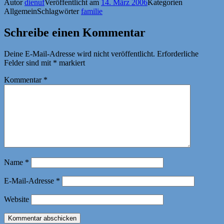
Autor
dienuf
Veröffentlicht am
14. März 2006
Kategorien
Allgemein
Schlagwörter
familie
Schreibe einen Kommentar
Deine E-Mail-Adresse wird nicht veröffentlicht.
Erforderliche
Felder sind mit
*
markiert
Kommentar
*
Name
*
E-Mail-Adresse
*
Website