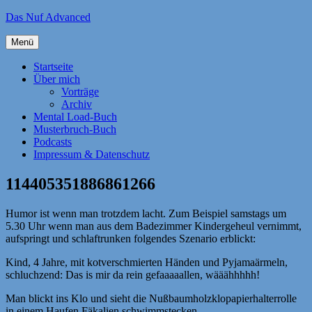
Zum
Das Nuf Advanced
Inhalt
springen
Menü
Startseite
Über mich
Vorträge
Archiv
Mental Load-Buch
Musterbruch-Buch
Podcasts
Impressum & Datenschutz
114405351886861266
Humor ist wenn man trotzdem lacht. Zum Beispiel samstags um
5.30 Uhr wenn man aus dem Badezimmer Kindergeheul vernimmt,
aufspringt und schlaftrunken folgendes Szenario erblickt:
Kind, 4 Jahre, mit kotverschmierten Händen und Pyjamaärmeln,
schluchzend: Das is mir da rein gefaaaaallen, wääähhhhh!
Man blickt ins Klo und sieht die Nußbaumholzklopapierhalterrolle
in einem Haufen Fäkalien schwimmstecken.