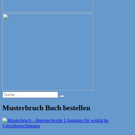
Suche
Suche
nach:
Musterbruch Buch bestellen