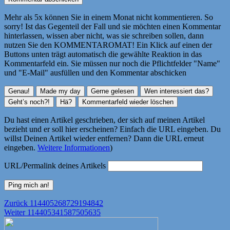
Mehr als 5x können Sie in einem Monat nicht kommentieren. So
sorry! Ist das Gegenteil der Fall und sie möchten einen Kommentar
hinterlassen, wissen aber nicht, was sie schreiben sollen, dann
nutzen Sie den KOMMENTAROMAT! Ein Klick auf einen der
Buttons unten trägt automatisch die gewählte Reaktion in das
Kommentarfeld ein. Sie müssen nur noch die Pflichtfelder "Name"
und "E-Mail" ausfüllen und den Kommentar abschicken
Du hast einen Artikel geschrieben, der sich auf meinen Artikel
bezieht und er soll hier erscheinen? Einfach die URL eingeben. Du
willst Deinen Artikel wieder entfernen? Dann die URL erneut
eingeben.
Weitere Informationen
)
URL/Permalink deines Artikels
Beitragsnavigation
Vorheriger
Zurück
114405268729194842
Nächster
Beitrag:
Weiter
114405341587505635
Beitrag: