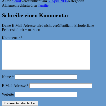
Autor
dienuf
Veröffentlicht am
5. April 2006
Kategorien
Allgemein
Schlagwörter
familie
Schreibe einen Kommentar
Deine E-Mail-Adresse wird nicht veröffentlicht.
Erforderliche
Felder sind mit
*
markiert
Kommentar
*
Name
*
E-Mail-Adresse
*
Website