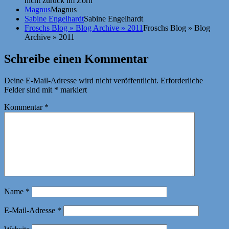
nicht zurück im Zorn
Magnus
Magnus
Sabine Engelhardt
Sabine Engelhardt
Froschs Blog » Blog Archive » 2011
Froschs Blog » Blog
Archive » 2011
Schreibe einen Kommentar
Deine E-Mail-Adresse wird nicht veröffentlicht.
Erforderliche
Felder sind mit
*
markiert
Kommentar
*
Name
*
E-Mail-Adresse
*