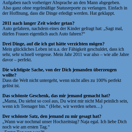
Aufgaben nach vorheriger Absprache an den Mann abgegeben.
Also ganz ohne regelmäßige Statusreporte zu verlangen. Einfach in
der Hoffnung, dass die Dinge erledigt werden. Hat geklappt.
2011 nach langer Zeit wieder getan?
Auto gefahren, nachdem eines der Kinder gefragt hat: „Sagt mal,
dürfen Frauen eigentlich auch Auto fahren?“
Drei Dinge, auf die ich gut hätte verzichten mögen?
Mein glückliches Leben ist u.a. der Fähigkeit geschuldet, dass ich
sehr, sehr schnell vergesse. Mein Jahr 2011 war also – wie alle Jahre
davor – perfekt.
Die wichtigste Sache, von der Dich jemanden überzeugen
wollte?
Dass die Welt nicht untergeht, wenn nicht alles zu 100% perfekt
gelöst ist.
Das schönste Geschenk, das mir jemand gemacht hat?
„Mama, Du siehst so cool aus, Du wirst mir nicht Mal peinlich sein,
wenn ich Teenager bin.“ (Hehe, wir werden sehen…)
Der schönste Satz, den jemand zu mir gesagt hat?
„Wann war nochmal unser Hochzeitstag? Naja egal. Ich liebe Dich
noch wie am ersten Tag.“