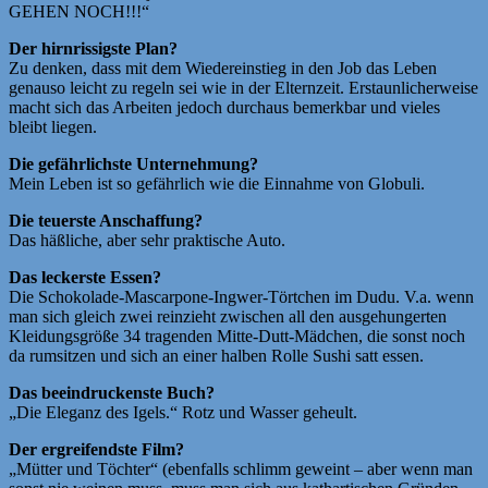
GEHEN NOCH!!!“
Der hirnrissigste Plan?
Zu denken, dass mit dem Wiedereinstieg in den Job das Leben
genauso leicht zu regeln sei wie in der Elternzeit. Erstaunlicherweise
macht sich das Arbeiten jedoch durchaus bemerkbar und vieles
bleibt liegen.
Die gefährlichste Unternehmung?
Mein Leben ist so gefährlich wie die Einnahme von Globuli.
Die teuerste Anschaffung?
Das häßliche, aber sehr praktische Auto.
Das leckerste Essen?
Die Schokolade-Mascarpone-Ingwer-Törtchen im Dudu. V.a. wenn
man sich gleich zwei reinzieht zwischen all den ausgehungerten
Kleidungsgröße 34 tragenden Mitte-Dutt-Mädchen, die sonst noch
da rumsitzen und sich an einer halben Rolle Sushi satt essen.
Das beeindruckenste Buch?
„Die Eleganz des Igels.“ Rotz und Wasser geheult.
Der ergreifendste Film?
„Mütter und Töchter“ (ebenfalls schlimm geweint – aber wenn man