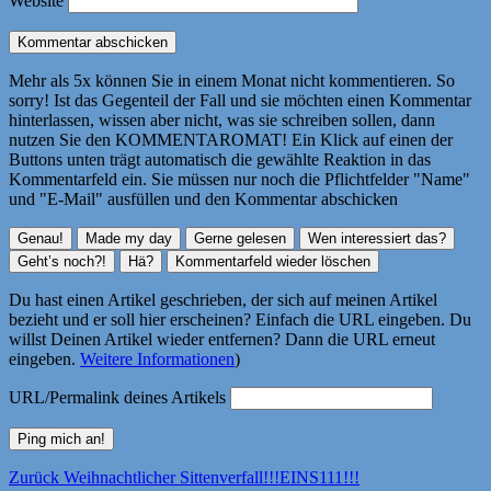
Website
Mehr als 5x können Sie in einem Monat nicht kommentieren. So
sorry! Ist das Gegenteil der Fall und sie möchten einen Kommentar
hinterlassen, wissen aber nicht, was sie schreiben sollen, dann
nutzen Sie den KOMMENTAROMAT! Ein Klick auf einen der
Buttons unten trägt automatisch die gewählte Reaktion in das
Kommentarfeld ein. Sie müssen nur noch die Pflichtfelder "Name"
und "E-Mail" ausfüllen und den Kommentar abschicken
Du hast einen Artikel geschrieben, der sich auf meinen Artikel
bezieht und er soll hier erscheinen? Einfach die URL eingeben. Du
willst Deinen Artikel wieder entfernen? Dann die URL erneut
eingeben.
Weitere Informationen
)
URL/Permalink deines Artikels
Beitragsnavigation
Vorheriger
Zurück
Weihnachtlicher Sittenverfall!!!EINS111!!!