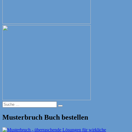
Suche
Suche
nach:
Musterbruch Buch bestellen