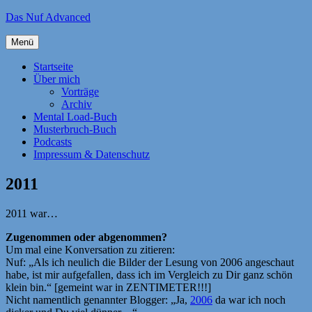
Zum
Das Nuf Advanced
Inhalt
springen
Menü
Startseite
Über mich
Vorträge
Archiv
Mental Load-Buch
Musterbruch-Buch
Podcasts
Impressum & Datenschutz
2011
2011 war…
Zugenommen oder abgenommen?
Um mal eine Konversation zu zitieren:
Nuf: „Als ich neulich die Bilder der Lesung von 2006 angeschaut
habe, ist mir aufgefallen, dass ich im Vergleich zu Dir ganz schön
klein bin.“ [gemeint war in ZENTIMETER!!!]
Nicht namentlich genannter Blogger: „Ja,
2006
da war ich noch