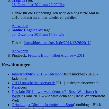
Magnus
sagt:
26. Dezember 2011 um 23:29 Uhr
Danke für die Erinnerung. Ich hatte den das letzte Mal in
2010 und mir ist er hier wieder eingefallen.
Antworten
Sabine Engelhardt
sagt:
26. Dezember 2011 um 17:39 Uhr
Das da.
http://blog.atari-frosch.de/2011/12/26/2011/
Antworten
Pingback:
Froschs Blog » Blog Archive » 2011
Erwähnungen
Jahresrückblick 2011 « Jademond
Jahresrückblick 2011 «
Jademond
2011 | unsicherheitsserver.de
2011 | unsicherheitsserver.de
Kess
Kess
Das Jahr 2011 – wie wars denn so? | Rosa Wattebauschs
Welt
Das Jahr 2011 – wie wars denn so? | Rosa Wattebauschs
Welt
Grindblog » Blick nicht zurück im Zorn
Grindblog » Blick