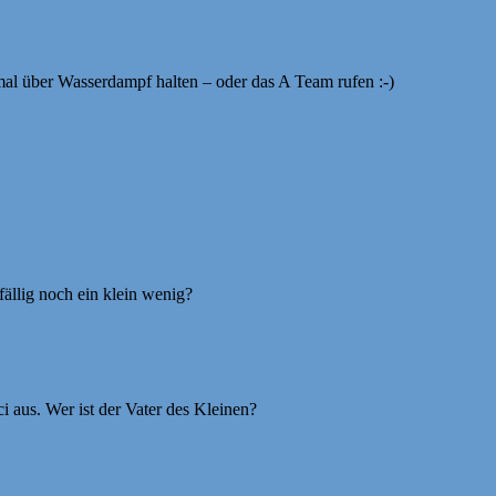
 mal über Wasserdampf halten – oder das A Team rufen :-)
ällig noch ein klein wenig?
i aus. Wer ist der Vater des Kleinen?