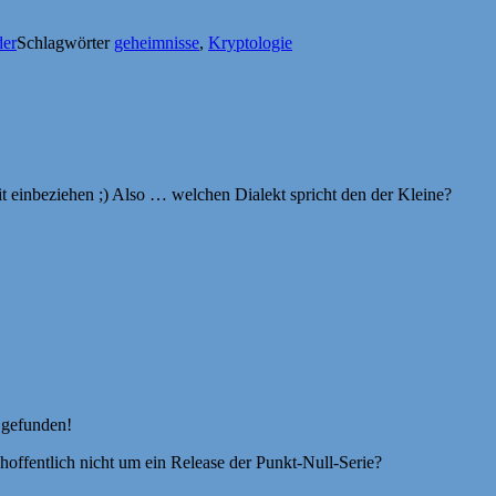
der
Schlagwörter
geheimnisse
,
Kryptologie
t einbeziehen ;) Also … welchen Dialekt spricht den der Kleine?
r gefunden!
hoffentlich nicht um ein Release der Punkt-Null-Serie?