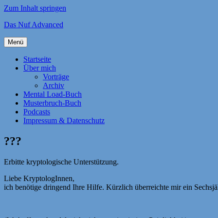
Zum Inhalt springen
Das Nuf Advanced
Menü
Startseite
Über mich
Vorträge
Archiv
Mental Load-Buch
Musterbruch-Buch
Podcasts
Impressum & Datenschutz
???
Erbitte kryptologische Unterstützung.
Liebe KryptologInnen,
ich benötige dringend Ihre Hilfe. Kürzlich überreichte mir ein Sechs