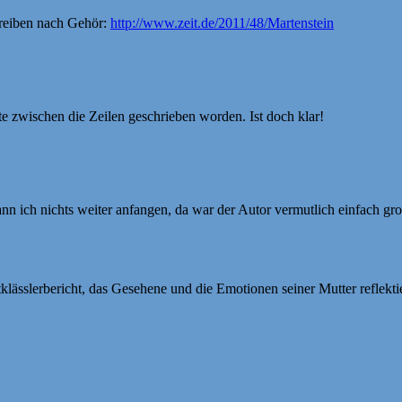
reiben nach Gehör:
http://www.zeit.de/2011/48/Martenstein
te zwischen die Zeilen geschrieben worden. Ist doch klar!
nn ich nichts weiter anfangen, da war der Autor vermutlich einfach gr
lässlerbericht, das Gesehene und die Emotionen seiner Mutter reflekti