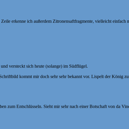
 Zeile erkenne ich außerdem Zitronensaftfragmente, vielleicht einfach
und versteckt sich heute (solange) im Südflügel.
chriftbild kommt mir doch sehr sehr bekannt vor. Lispelt der König zuf
aben zum Entschlüsseln. Sieht mir sehr nach einer Botschaft von da Vinc