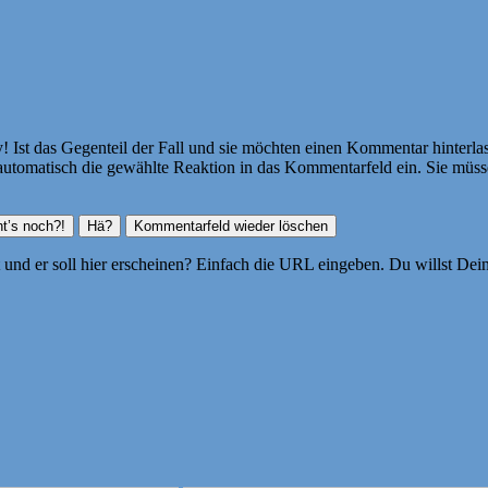
Ist das Gegenteil der Fall und sie möchten einen Kommentar hinterlass
atisch die gewählte Reaktion in das Kommentarfeld ein. Sie müssen
ht und er soll hier erscheinen? Einfach die URL eingeben. Du willst D