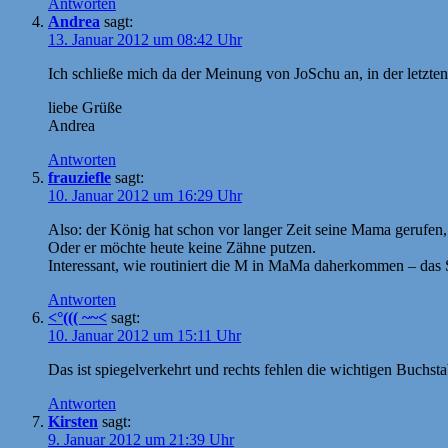
Antworten
Andrea
sagt:
13. Januar 2012 um 08:42 Uhr
Ich schließe mich da der Meinung von JoSchu an, in der letzten
liebe Grüße
Andrea
Antworten
frauziefle
sagt:
10. Januar 2012 um 16:29 Uhr
Also: der König hat schon vor langer Zeit seine Mama gerufen, 
Oder er möchte heute keine Zähne putzen.
Interessant, wie routiniert die M in MaMa daherkommen – das S
Antworten
<°((( ~~<
sagt:
10. Januar 2012 um 15:11 Uhr
Das ist spiegelverkehrt und rechts fehlen die wichtigen Buchst
Antworten
Kirsten
sagt:
9. Januar 2012 um 21:39 Uhr