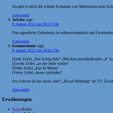
Da gibt es doch die schöne Kolumne von Martenstein zum Sch
Antworten
JoSchu
sagt:
9. Januar 2012 um 20:12 Uhr
Das eigentliche Geheimnis ist selbstverständlich mit Zwiebeltin
Antworten
Kommentator
sagt:
9. Januar 2012 um 18:41 Uhr
(Erste Zeile) „Der König fuhr“ (Mit dem anschließenden „b“ ka
(Zweite Zeile) „an der Seite vorbei“
(Dritte Zeile) „klar ist Mama“
(Vierte Zeile) „heute zufrieden“
Soo schwer ist das nicht, oder? „Royal Wedding“ im TV, Zweitk
Antworten
Erwähnungen
Romy
Romy