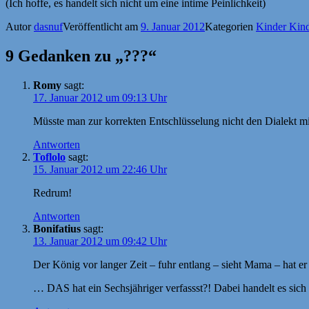
(Ich hoffe, es handelt sich nicht um eine intime Peinlichkeit)
Autor
dasnuf
Veröffentlicht am
9. Januar 2012
Kategorien
Kinder Kin
9 Gedanken zu „???“
Romy
sagt:
17. Januar 2012 um 09:13 Uhr
Müsste man zur korrekten Entschlüsselung nicht den Dialekt mi
Antworten
Toflolo
sagt:
15. Januar 2012 um 22:46 Uhr
Redrum!
Antworten
Bonifatius
sagt:
13. Januar 2012 um 09:42 Uhr
Der König vor langer Zeit – fuhr entlang – sieht Mama – hat e
… DAS hat ein Sechsjähriger verfassst?! Dabei handelt es sich 