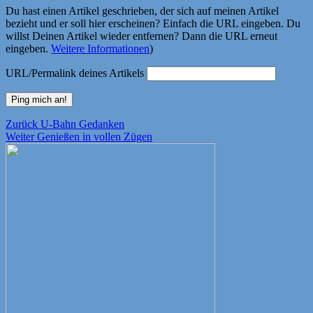
Du hast einen Artikel geschrieben, der sich auf meinen Artikel
bezieht und er soll hier erscheinen? Einfach die URL eingeben. Du
willst Deinen Artikel wieder entfernen? Dann die URL erneut
eingeben.
Weitere Informationen
)
URL/Permalink deines Artikels
Beitragsnavigation
Vorheriger
Zurück
U-Bahn Gedanken
Nächster
Beitrag:
Weiter
Genießen in vollen Zügen
Beitrag: