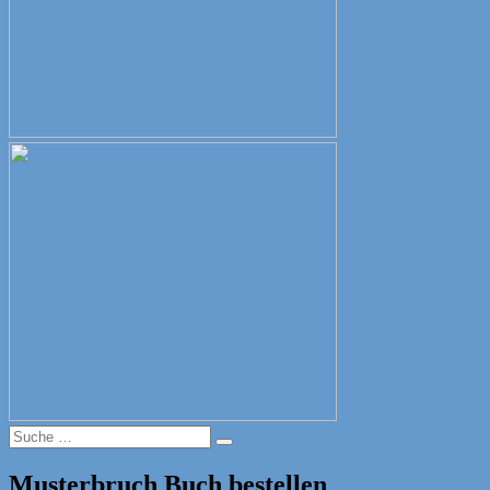
Suche
Suche
nach:
Musterbruch Buch bestellen