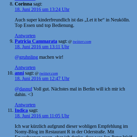
Corinna
sagt:
18. Juni 2016 um 13:24 Uhr
Auch super kinderfreundlich ist das „Let it be“ in Neukölln.
Top Essen und top Bedienung.
Antworten
Patricia Cammarata
sagt:
@
twitter.com
18. Juni 2016 um 13:11 Uhr
@gruhnling
machen wir!
Antworten
anni
sagt:
@
twitter.com
18. Juni 2016 um 12:47 Uhr
@dasnuf
Voll gut. Nächstes mal in Berlin will ich mir ich
dahin. <3
Antworten
Indica
sagt:
18. Juni 2016 um 11:05 Uhr
Ich war kürzlich aufgrund dieser wohligen Empfehlung im
Nomy-Blog im Restaurant R in der Oderstraße. Mit