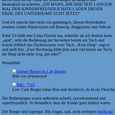
theatralisch zu schreien: „OH MANN, IHR SEID SEIT LANGEM
MAL DER KINDERFREUNDLICHSTE LADEN DIESER
ERDE. DES UNIVERSUMS! ECHT JETZT!“
Und ich spreche hier nicht von gutmütigen, älteren Herrschaften
sondern coolen Hipstertypen mit Basecap, Baggyjeans und Sidecut.
Kind 3.0 stößt eine Limo-Flasche um, schneller als ich denken kann
„upsi“, steht die Bedienung mit Servietten bereits am Tisch und
wischt fröhlich das Zuckerwasser vom Tisch. „Kein Ding“, sagt er
und stellt fest: „Eure Rechnung klebt jetzt auch viel besser am Tisch,
die fliegt nicht mehr weg, gut oder?“
Waaahhhh!
Bild von @monoxyd
Low Carb Burger (ohne Bun und dochdoch, da ist ein Fleischp
Die Bedienungen waren außerdem schnell, zuvorkommend und
superfreundlich. So freundlich, dass die Kinder ganz irritiert waren.
Die Burger sind supergut. Bio Angus, zart, nicht zerbraten (
nicht nur