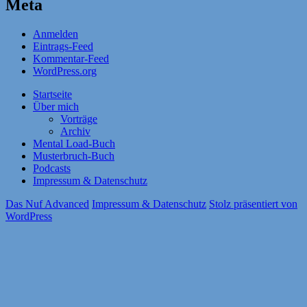
Meta
Anmelden
Eintrags-Feed
Kommentar-Feed
WordPress.org
Startseite
Über mich
Vorträge
Archiv
Mental Load-Buch
Musterbruch-Buch
Podcasts
Impressum & Datenschutz
Das Nuf Advanced
Impressum & Datenschutz
Stolz präsentiert von
WordPress