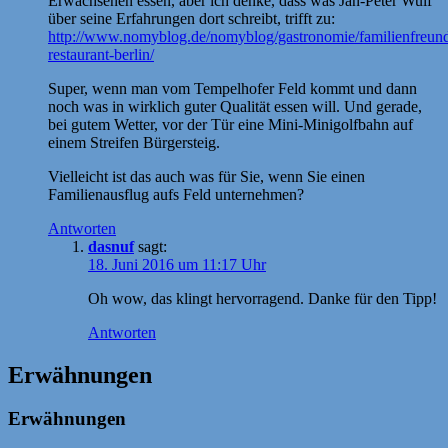
Erwachsenen essen, aber ich denke, dass was Jan-Peter Wulf
über seine Erfahrungen dort schreibt, trifft zu:
http://www.nomyblog.de/nomyblog/gastronomie/familienfreund
restaurant-berlin/
Super, wenn man vom Tempelhofer Feld kommt und dann
noch was in wirklich guter Qualität essen will. Und gerade,
bei gutem Wetter, vor der Tür eine Mini-Minigolfbahn auf
einem Streifen Bürgersteig.
Vielleicht ist das auch was für Sie, wenn Sie einen
Familienausflug aufs Feld unternehmen?
Antworten
dasnuf
sagt:
18. Juni 2016 um 11:17 Uhr
Oh wow, das klingt hervorragend. Danke für den Tipp!
Antworten
Erwähnungen
Erwähnungen