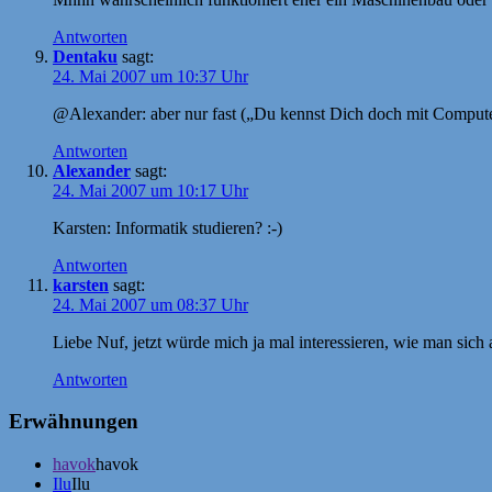
Antworten
Dentaku
sagt:
24. Mai 2007 um 10:37 Uhr
@Alexander: aber nur fast („Du kennst Dich doch mit Computern
Antworten
Alexander
sagt:
24. Mai 2007 um 10:17 Uhr
Karsten: Informatik studieren? :-)
Antworten
karsten
sagt:
24. Mai 2007 um 08:37 Uhr
Liebe Nuf, jetzt würde mich ja mal interessieren, wie man sich 
Antworten
Erwähnungen
havok
havok
Ilu
Ilu