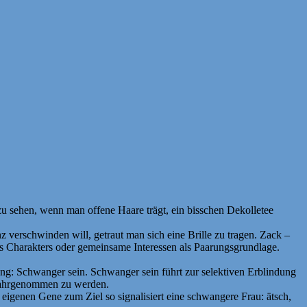
u sehen, wenn man offene Haare trägt, ein bisschen Dekolletee
 verschwinden will, getraut man sich eine Brille zu tragen. Zack –
es Charakters oder gemeinsame Interessen als Paarungsgrundlage.
ng: Schwanger sein. Schwanger sein führt zur selektiven Erblindung
 wahrgenommen zu werden.
genen Gene zum Ziel so signalisiert eine schwangere Frau: ätsch,