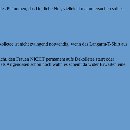
ntes Phänomen, das Du, liebe Nuf, vielleicht mal untersuchen solltest.
olletee ist nicht zwingend notwendig, wenn das Langarm-T-Shirt aus
cht, den Frauen NICHT permanent aufs Dekolletee starrt oder
als Artgenossen schon noch wahr, es scheint da wider Erwarten eine