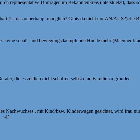
rch repraesentative Umfragen im Bekanntenkreis unterstuetzt), dass s
t (Ist das ueberhaupt moeglich? Gibts da nicht nur AN/AUS?) die Bruet
t es keine schall- und bewegungsdaempfende Huelle mehr (Maenner brau
rater, die es zeitlich nicht schaffen selbst eine Familie zu gründen.
 des Nachwuchses.. mit Kind/bzw. Kinderwagen gesichtet, wird frau n
. ;-D