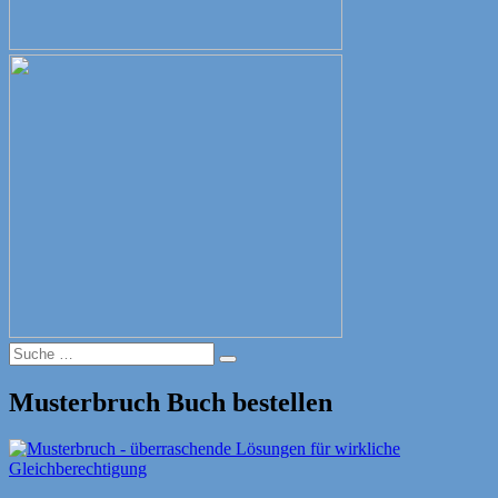
Suche
Suche
nach:
Musterbruch Buch bestellen