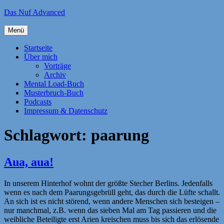
Zum
Das Nuf Advanced
Inhalt
springen
Menü
Startseite
Über mich
Vorträge
Archiv
Mental Load-Buch
Musterbruch-Buch
Podcasts
Impressum & Datenschutz
Schlagwort:
paarung
Aua, aua!
In unserem Hinterhof wohnt der größte Stecher Berlins. Jedenfalls
wenn es nach dem Paarungsgebrüll geht, das durch die Lüfte schallt.
An sich ist es nicht störend, wenn andere Menschen sich besteigen –
nur manchmal, z.B. wenn das sieben Mal am Tag passieren und die
weibliche Beteiligte erst Arien kreischen muss bis sich das erlösende