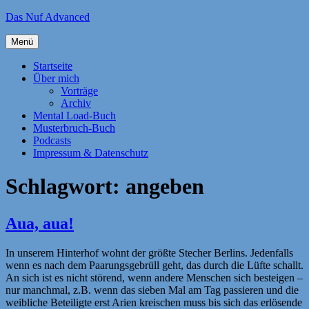
Zum
Das Nuf Advanced
Inhalt
springen
Menü
Startseite
Über mich
Vorträge
Archiv
Mental Load-Buch
Musterbruch-Buch
Podcasts
Impressum & Datenschutz
Schlagwort:
angeben
Aua, aua!
In unserem Hinterhof wohnt der größte Stecher Berlins. Jedenfalls
wenn es nach dem Paarungsgebrüll geht, das durch die Lüfte schallt.
An sich ist es nicht störend, wenn andere Menschen sich besteigen –
nur manchmal, z.B. wenn das sieben Mal am Tag passieren und die
weibliche Beteiligte erst Arien kreischen muss bis sich das erlösende