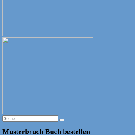
Suche
Suche
nach:
Musterbruch Buch bestellen