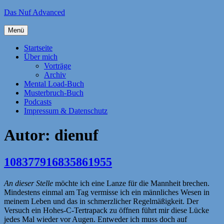
Zum
Das Nuf Advanced
Inhalt
springen
Menü
Startseite
Über mich
Vorträge
Archiv
Mental Load-Buch
Musterbruch-Buch
Podcasts
Impressum & Datenschutz
Autor:
dienuf
108377916835861955
An dieser Stelle
möchte ich eine Lanze für die Mannheit brechen.
Mindestens einmal am Tag vermisse ich ein männliches Wesen in
meinem Leben und das in schmerzlicher Regelmäßigkeit. Der
Versuch ein Hohes-C-Tertrapack zu öffnen führt mir diese Lücke
jedes Mal wieder vor Augen. Entweder ich muss doch auf