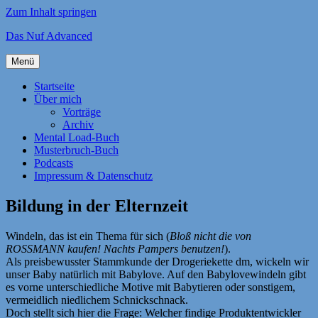
Zum Inhalt springen
Das Nuf Advanced
Menü
Startseite
Über mich
Vorträge
Archiv
Mental Load-Buch
Musterbruch-Buch
Podcasts
Impressum & Datenschutz
Bildung in der Elternzeit
Windeln, das ist ein Thema für sich (
Bloß nicht die von
ROSSMANN kaufen! Nachts Pampers benutzen!
).
Als preisbewusster Stammkunde der Drogeriekette dm, wickeln wir
unser Baby natürlich mit Babylove. Auf den Babylovewindeln gibt
es vorne unterschiedliche Motive mit Babytieren oder sonstigem,
vermeidlich niedlichem Schnickschnack.
Doch stellt sich hier die Frage: Welcher findige Produktentwickler