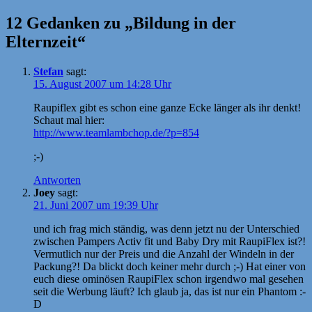
12 Gedanken zu „Bildung in der
Elternzeit“
Stefan
sagt:
15. August 2007 um 14:28 Uhr
Raupiflex gibt es schon eine ganze Ecke länger als ihr denkt!
Schaut mal hier:
http://www.teamlambchop.de/?p=854
;-)
Antworten
Joey
sagt:
21. Juni 2007 um 19:39 Uhr
und ich frag mich ständig, was denn jetzt nu der Unterschied
zwischen Pampers Activ fit und Baby Dry mit RaupiFlex ist?!
Vermutlich nur der Preis und die Anzahl der Windeln in der
Packung?! Da blickt doch keiner mehr durch ;-) Hat einer von
euch diese ominösen RaupiFlex schon irgendwo mal gesehen
seit die Werbung läuft? Ich glaub ja, das ist nur ein Phantom :-
D