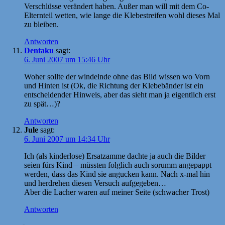
Verschlüsse verändert haben. Außer man will mit dem Co-
Elternteil wetten, wie lange die Klebestreifen wohl dieses Mal
zu bleiben.
Antworten
Dentaku
sagt:
6. Juni 2007 um 15:46 Uhr
Woher sollte der windelnde ohne das Bild wissen wo Vorn
und Hinten ist (Ok, die Richtung der Klebebänder ist ein
entscheidender Hinweis, aber das sieht man ja eigentlich erst
zu spät…)?
Antworten
Jule
sagt:
6. Juni 2007 um 14:34 Uhr
Ich (als kinderlose) Ersatzamme dachte ja auch die Bilder
seien fürs Kind – müssten folglich auch sorumm angepappt
werden, dass das Kind sie angucken kann. Nach x-mal hin
und herdrehen diesen Versuch aufgegeben…
Aber die Lacher waren auf meiner Seite (schwacher Trost)
Antworten