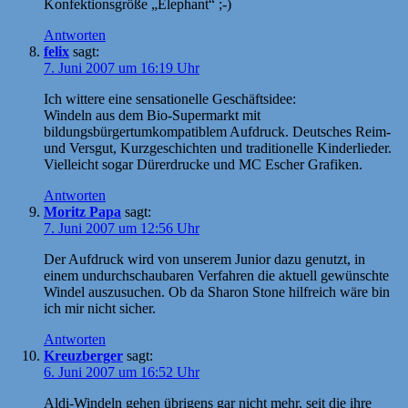
Konfektionsgröße „Elephant“ ;-)
Antworten
felix
sagt:
7. Juni 2007 um 16:19 Uhr
Ich wittere eine sensationelle Geschäftsidee:
Windeln aus dem Bio-Supermarkt mit
bildungsbürgertumkompatiblem Aufdruck. Deutsches Reim-
und Versgut, Kurzgeschichten und traditionelle Kinderlieder.
Vielleicht sogar Dürerdrucke und MC Escher Grafiken.
Antworten
Moritz Papa
sagt:
7. Juni 2007 um 12:56 Uhr
Der Aufdruck wird von unserem Junior dazu genutzt, in
einem undurchschaubaren Verfahren die aktuell gewünschte
Windel auszusuchen. Ob da Sharon Stone hilfreich wäre bin
ich mir nicht sicher.
Antworten
Kreuzberger
sagt:
6. Juni 2007 um 16:52 Uhr
Aldi-Windeln gehen übrigens gar nicht mehr, seit die ihre