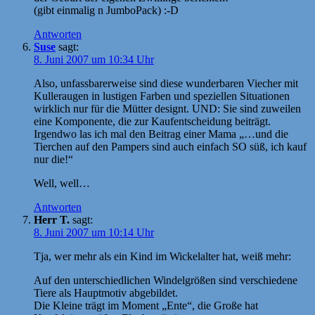
(gibt einmalig n JumboPack) :-D
Antworten
Suse
sagt:
8. Juni 2007 um 10:34 Uhr
Also, unfassbarerweise sind diese wunderbaren Viecher mit
Kulleraugen in lustigen Farben und speziellen Situationen
wirklich nur für die Mütter designt. UND: Sie sind zuweilen
eine Komponente, die zur Kaufentscheidung beiträgt.
Irgendwo las ich mal den Beitrag einer Mama „…und die
Tierchen auf den Pampers sind auch einfach SO süß, ich kauf
nur die!“
Well, well…
Antworten
Herr T.
sagt:
8. Juni 2007 um 10:14 Uhr
Tja, wer mehr als ein Kind im Wickelalter hat, weiß mehr:
Auf den unterschiedlichen Windelgrößen sind verschiedene
Tiere als Hauptmotiv abgebildet.
Die Kleine trägt im Moment „Ente“, die Große hat