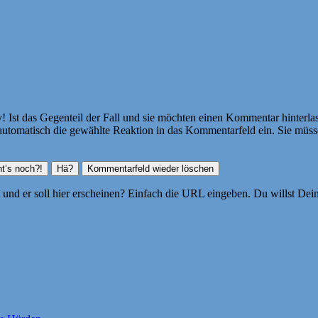
Ist das Gegenteil der Fall und sie möchten einen Kommentar hinterlass
atisch die gewählte Reaktion in das Kommentarfeld ein. Sie müssen
ht und er soll hier erscheinen? Einfach die URL eingeben. Du willst D