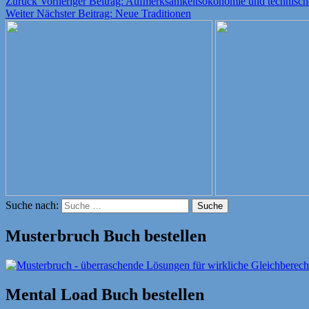
Zurück
Vorheriger Beitrag:
Aufmerksamkeitsökonomie und technisc
Weiter
Nächster Beitrag:
Neue Traditionen
Suche nach:
Suche
Musterbruch Buch bestellen
Mental Load Buch bestellen