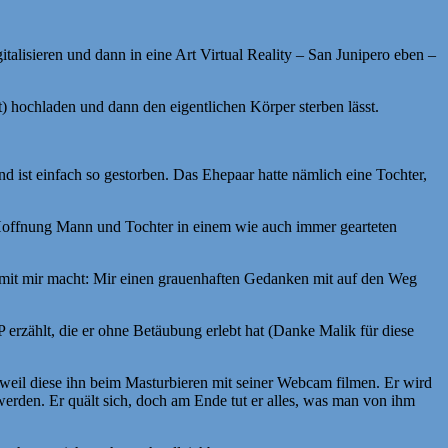
alisieren und dann in eine Art Virtual Reality – San Junipero eben –
) hochladen und dann den eigentlichen Körper sterben lässt.
 ist einfach so gestorben. Das Ehepaar hatte nämlich eine Tochter,
Hoffnung Mann und Tochter in einem wie auch immer gearteten
or mit mir macht: Mir einen grauenhaften Gedanken mit auf den Weg
rzählt, die er ohne Betäubung erlebt hat (Danke Malik für diese
eil diese ihn beim Masturbieren mit seiner Webcam filmen. Er wird
erden. Er quält sich, doch am Ende tut er alles, was man von ihm