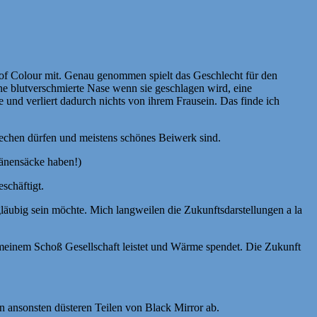
le of Colour mit. Genau genommen spielt das Geschlecht für den
eine blutverschmierte Nase wenn sie geschlagen wird, eine
e und verliert dadurch nichts von ihrem Frausein. Das finde ich
echen dürfen und meistens schönes Beiwerk sind.
ränensäcke haben!)
eschäftigt.
ubig sein möchte. Mich langweilen die Zukunftsdarstellungen a la
f meinem Schoß Gesellschaft leistet und Wärme spendet. Die Zukunft
en ansonsten düsteren Teilen von Black Mirror ab.