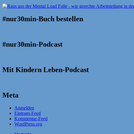
#nur30min-Buch bestellen
#nur30min-Podcast
Mit Kindern Leben-Podcast
Meta
Anmelden
Eintrags-Feed
Kommentar-Feed
WordPress.org