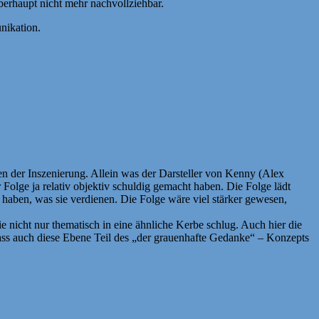
erhaupt nicht mehr nachvollziehbar.
nikation.
en der Inszenierung. Allein was der Darsteller von Kenny (Alex
r Folge ja relativ objektiv schuldig gemacht haben. Die Folge lädt
haben, was sie verdienen. Die Folge wäre viel stärker gewesen,
e nicht nur thematisch in eine ähnliche Kerbe schlug. Auch hier die
, dass auch diese Ebene Teil des „der grauenhafte Gedanke“ – Konzepts