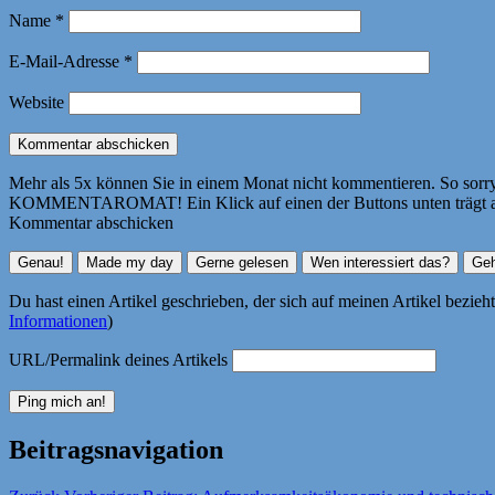
Name
*
E-Mail-Adresse
*
Website
Mehr als 5x können Sie in einem Monat nicht kommentieren. So sorry! 
KOMMENTAROMAT! Ein Klick auf einen der Buttons unten trägt autom
Kommentar abschicken
Du hast einen Artikel geschrieben, der sich auf meinen Artikel bezie
Informationen
)
URL/Permalink deines Artikels
Beitragsnavigation