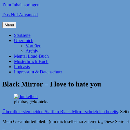
Zum Inhalt springen
Das Nuf Advanced
Menü
Startseite
Über mich
Vorträge
Archiv
Mental Load-Buch
Musterbruch-Buch
Podcasts
Impressum & Datenschutz
Black Mirror – I love to hate you
pixabay @konteks
Über die ersten beiden Staffeln Black Mirror schrieb ich bereits
. Seit
Mein Gesamturteil bleibt (um mich selbst zu zitieren): „Diese Serie i