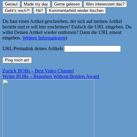
Du hast einen Artikel geschrieben, der sich auf meinen Artikel
bezieht und er soll hier erscheinen? Einfach die URL eingeben. Du
willst Deinen Artikel wieder entfernen? Dann die URL erneut
eingeben.
Weitere Informationen
)
URL/Permalink deines Artikels
Beitragsnavigation
Vorheriger
Zurück
BOBs – Best Video Channel
Nächster
Beitrag:
Weiter
BOBs – Reporters Without Borders Award
Beitrag: