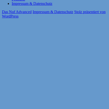
Impressum & Datenschutz
Das Nuf Advanced
Impressum & Datenschutz
Stolz präsentiert von
WordPress