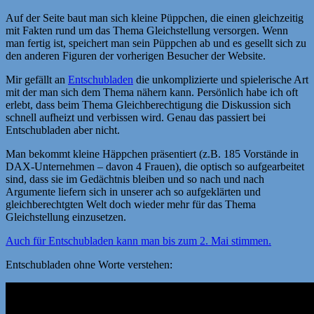
Auf der Seite baut man sich kleine Püppchen, die einen gleichzeitig
mit Fakten rund um das Thema Gleichstellung versorgen. Wenn
man fertig ist, speichert man sein Püppchen ab und es gesellt sich zu
den anderen Figuren der vorherigen Besucher der Website.
Mir gefällt an
Entschubladen
die unkomplizierte und spielerische Art
mit der man sich dem Thema nähern kann. Persönlich habe ich oft
erlebt, dass beim Thema Gleichberechtigung die Diskussion sich
schnell aufheizt und verbissen wird. Genau das passiert bei
Entschubladen aber nicht.
Man bekommt kleine Häppchen präsentiert (z.B. 185 Vorstände in
DAX-Unternehmen – davon 4 Frauen), die optisch so aufgearbeitet
sind, dass sie im Gedächtnis bleiben und so nach und nach
Argumente liefern sich in unserer ach so aufgeklärten und
gleichberechtgten Welt doch wieder mehr für das Thema
Gleichstellung einzusetzen.
Auch für Entschubladen kann man bis zum 2. Mai stimmen.
Entschubladen ohne Worte verstehen: