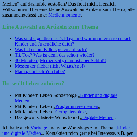
Medien“ auf dasnuf.de gestoßen? Das freut mich. Herzlich
Willkommen. Hier eine kleine Auswahl an Artikeln zum Thema, alle
zusammengefasst unter
Medienmomente
.
Eine Auswahl an Artikeln zum Thema
Was sind eigentlich Let’s Plays und warum interessieren sich
Kinder und Jugendliche dafür?
Was hat es mit Killerspielen auf sich?
Tik Tok? Was ist denn das schon wieder?
30 Minuten (Medienzeit), dann ist aber Schluß!
Messenger (lieber nicht WhatsApp!)
Mama, darf ich YouTube?
Ihr wollt lieber zuhören?
Mit Kindern Leben Sonderfolge „
Kinder und digitale
Medien
„
Mit Kindern Leben „
Programmieren lernen
„
Mit Kindern Leben „
Computerspiele
„
Das gewünschsteste Wunschkind „
Digitale Medien
„
Ich halte auch
Vorträge
und gebe Workshops zum Thema „
Kinder
und digitale Medien
„. Kontaktiert mich gerne bei Interesse, z.B. per