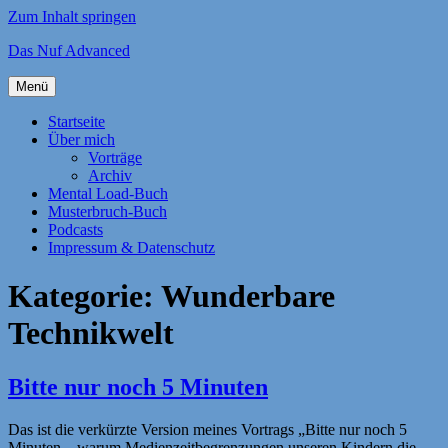
Zum Inhalt springen
Das Nuf Advanced
Menü
Startseite
Über mich
Vorträge
Archiv
Mental Load-Buch
Musterbruch-Buch
Podcasts
Impressum & Datenschutz
Kategorie:
Wunderbare
Technikwelt
Bitte nur noch 5 Minuten
Das ist die verkürzte Version meines Vortrags „Bitte nur noch 5
Minuten – warum Medienzeitbegrenzungen unseren Kindern die