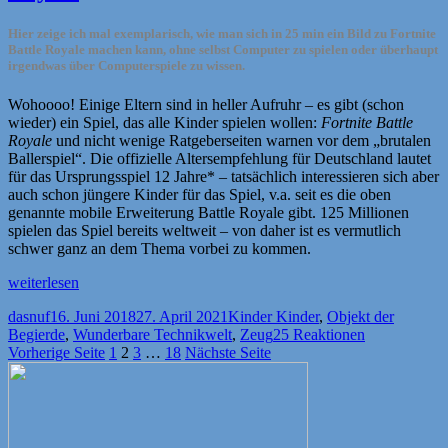
Hier zeige ich mal exemplarisch, wie man sich in 25 min ein Bild zu Fortnite
Battle Royale machen kann, ohne selbst Computer zu spielen oder überhaupt
irgendwas über Computerspiele zu wissen.
Wohoooo! Einige Eltern sind in heller Aufruhr – es gibt (schon
wieder) ein Spiel, das alle Kinder spielen wollen:
Fortnite Battle
Royale
und nicht wenige Ratgeberseiten warnen vor dem „brutalen
Ballerspiel“. Die offizielle Altersempfehlung für Deutschland lautet
für das Ursprungsspiel 12 Jahre* – tatsächlich interessieren sich aber
auch schon jüngere Kinder für das Spiel, v.a. seit es die oben
genannte mobile Erweiterung Battle Royale gibt. 125 Millionen
spielen das Spiel bereits weltweit – von daher ist es vermutlich
schwer ganz an dem Thema vorbei zu kommen.
„Kurze
weiterlesen
Anmerkung
Autor
Veröffentlicht
Kategorien
dasnuf
16. Juni 2018
27. April 2021
Kinder Kinder
,
Objekt der
–
am
Begierde
,
Wunderbare Technikwelt
,
Zeug
25 Reaktionen
Fortnite
Seitennummerierung
Seite
Seite
Seite
Seite
Vorherige Seite
1
2
3
…
18
Nächste Seite
Battle
Royale“
der
Beiträge