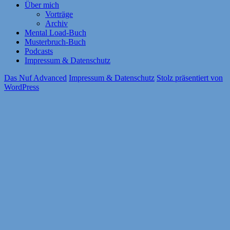
Über mich
Vorträge
Archiv
Mental Load-Buch
Musterbruch-Buch
Podcasts
Impressum & Datenschutz
Das Nuf Advanced
Impressum & Datenschutz
Stolz präsentiert von
WordPress