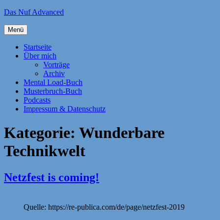
Zum
Das Nuf Advanced
Inhalt
springen
Menü
Startseite
Über mich
Vorträge
Archiv
Mental Load-Buch
Musterbruch-Buch
Podcasts
Impressum & Datenschutz
Kategorie:
Wunderbare
Technikwelt
Netzfest is coming!
Quelle: https://re-publica.com/de/page/netzfest-2019