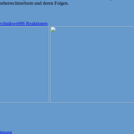
heberrechtsreform und deren Folgen.
echnikwelt
96 Reaktionen