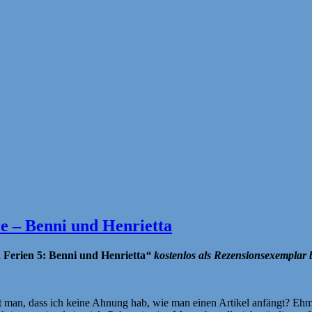
re – Benni und Henrietta
 Ferien 5: Benni und Henrietta
“ kostenlos als Rezensionsexempla
t man, dass ich keine Ahnung hab, wie man einen Artikel anfängt? Ehm, i