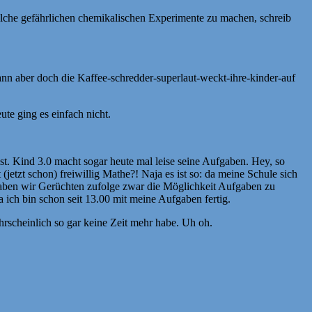
welche gefährlichen chemikalischen Experimente zu machen, schreib
ann aber doch die Kaffee-schredder-superlaut-weckt-ihre-kinder-auf
ute ging es einfach nicht.
. Kind 3.0 macht sogar heute mal leise seine Aufgaben. Hey, so
jetzt schon) freiwillig Mathe?! Naja es ist so: da meine Schule sich
 haben wir Gerüchten zufolge zwar die Möglichkeit Aufgaben zu
a ich bin schon seit 13.00 mit meine Aufgaben fertig.
rscheinlich so gar keine Zeit mehr habe. Uh oh.