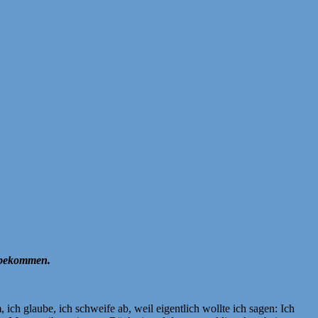
r bekommen.
ch glaube, ich schweife ab, weil eigentlich wollte ich sagen: Ich