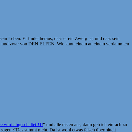
in Leben. Er findet heraus, dass er ein Zwerg ist, und dass sein
entführt und zwar von DEN ELFEN. Wie kann einem an einem verdammten
e wird abgeschaltet!!1!
“ und alle rasten aus, dann geh ich einfach zu
agen :“Das stimmt nicht. Da ist wohl etwas falsch übermittelt