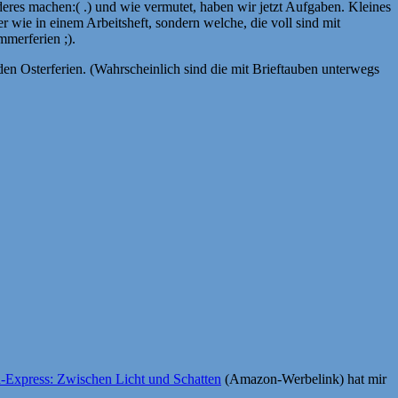
deres machen:( .) und wie vermutet, haben wir jetzt Aufgaben. Kleines
r wie in einem Arbeitsheft, sondern welche, die voll sind mit
mmerferien ;).
den Osterferien. (Wahrscheinlich sind die mit Brieftauben unterwegs
-Express: Zwischen Licht und Schatten
(Amazon-Werbelink) hat mir