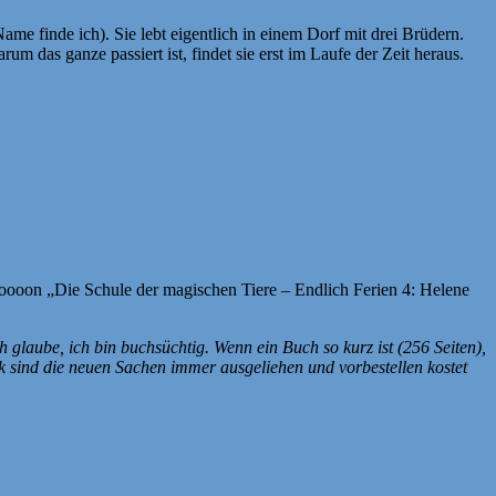
me finde ich). Sie lebt eigentlich in einem Dorf mit drei Brüdern.
m das ganze passiert ist, findet sie erst im Laufe der Zeit heraus.
 voooon „Die Schule der magischen Tiere – Endlich Ferien 4: Helene
h glaube, ich bin buchsüchtig. Wenn ein Buch so kurz ist (256 Seiten),
k sind die neuen Sachen immer ausgeliehen und vorbestellen kostet