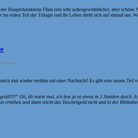
der Hauptcharakterin Flinn (ein sehr außergewöhnlicher, aber schöne Na
m ersten Teil der Trilogie und ihr Leben dreht sich auf einmal um. Waru
re
r bekommen.
e mich mal wieder melden mit einer Nachricht! Es gibt eine neuen Teil
iiil!!!!“ Oh, äh warte mal, ich lese ja so etwas in 3 Stunden durch. Ic
s erhöhen und dann reicht das Taschengeld nicht und in der Bibliothe