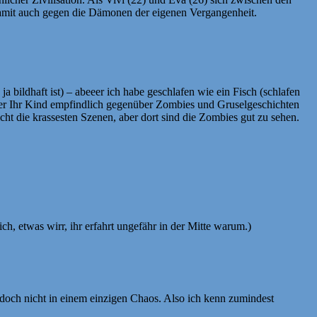
amit auch gegen die Dämonen der eigenen Vergangenheit.
ja bildhaft ist) – abeeer ich habe geschlafen wie ein Fisch (schlafen
oder Ihr Kind empfindlich gegenüber Zombies und Gruselgeschichten
cht die krassesten Szenen, aber dort sind die Zombies gut zu sehen.
ch, etwas wirr, ihr erfahrt ungefähr in der Mitte warum.)
 doch nicht in einem einzigen Chaos. Also ich kenn zumindest