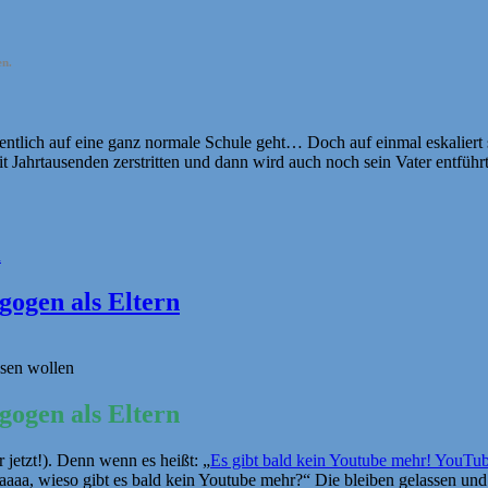
en.
ntlich auf eine ganz normale Schule geht… Doch auf einmal eskaliert se
 seit Jahrtausenden zerstritten und dann wird auch noch sein Vater 
n
gogen als Eltern
ssen wollen
gogen als Eltern
 jetzt!). Denn wenn es heißt: „
Es gibt bald kein Youtube mehr! YouTub
a, wieso gibt es bald kein Youtube mehr?“ Die bleiben gelassen und s