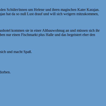
ei den Schüler/innen um Helene und ihren magischen Kater Karajan.
jan hat da so null Lust drauf und will sich weigern mitzukommen,
uxushotel kommen sie in einer Altbauwohnug an und müssen sich ihr
en nur einen Fischmarkt plus Halle und das begeistert eher den
 sich und macht Spaß.
rdorben.