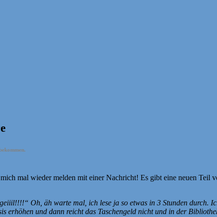
re
r bekommen.
e mich mal wieder melden mit einer Nachricht! Es gibt eine neuen Teil
iiil!!!!“ Oh, äh warte mal, ich lese ja so etwas in 3 Stunden durch. Ic
s erhöhen und dann reicht das Taschengeld nicht und in der Bibliothe