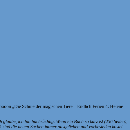
 voooon „Die Schule der magischen Tiere – Endlich Ferien 4: Helene
h glaube, ich bin buchsüchtig. Wenn ein Buch so kurz ist (256 Seiten),
k sind die neuen Sachen immer ausgeliehen und vorbestellen kostet