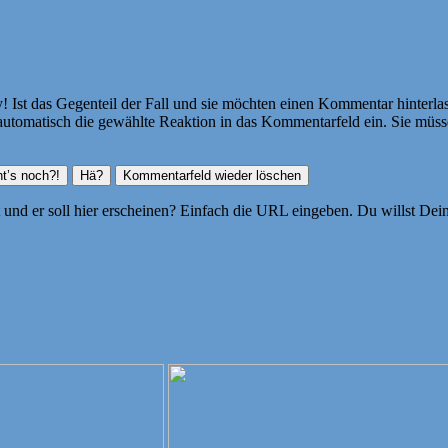
Ist das Gegenteil der Fall und sie möchten einen Kommentar hinterlass
atisch die gewählte Reaktion in das Kommentarfeld ein. Sie müssen
ht und er soll hier erscheinen? Einfach die URL eingeben. Du willst D