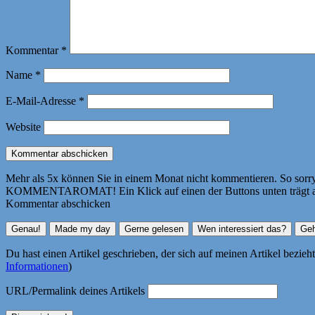
Kommentar
*
Name
*
E-Mail-Adresse
*
Website
Mehr als 5x können Sie in einem Monat nicht kommentieren. So sorry! 
KOMMENTAROMAT! Ein Klick auf einen der Buttons unten trägt autom
Kommentar abschicken
Du hast einen Artikel geschrieben, der sich auf meinen Artikel bezie
Informationen
)
URL/Permalink deines Artikels