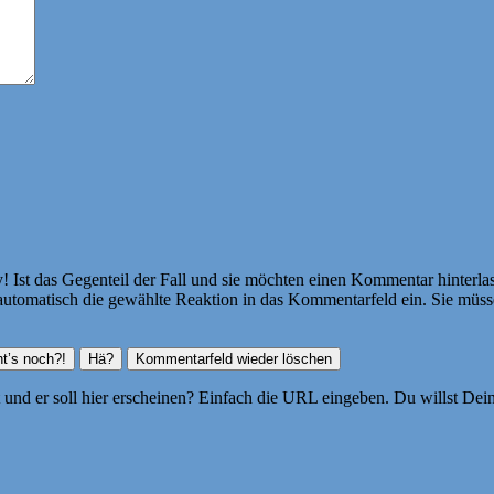
Ist das Gegenteil der Fall und sie möchten einen Kommentar hinterlass
atisch die gewählte Reaktion in das Kommentarfeld ein. Sie müssen
ht und er soll hier erscheinen? Einfach die URL eingeben. Du willst D