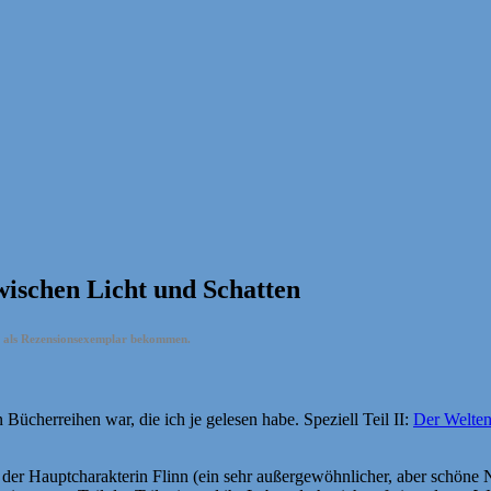
wischen Licht und Schatten
os als Rezensionsexemplar bekommen.
Bücherreihen war, die ich je gelesen habe. Speziell Teil II:
Der Welten
der Hauptcharakterin Flinn (ein sehr außergewöhnlicher, aber schöne Na