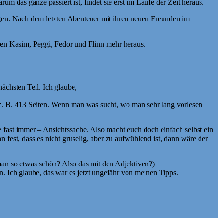
m das ganze passiert ist, findet sie erst im Laufe der Zeit heraus.
ngen. Nach dem letzten Abenteuer mit ihren neuen Freunden im
nden Kasim, Peggi, Fedor und Flinn mehr heraus.
nächsten Teil. Ich glaube,
t z. B. 413 Seiten. Wenn man was sucht, wo man sehr lang vorlesen
wie fast immer – Ansichtssache. Also macht euch doch einfach selbst ein
nn fest, dass es nicht gruselig, aber zu aufwühlend ist, dann wäre der
 man so etwas schön? Also das mit den Adjektiven?)
en. Ich glaube, das war es jetzt ungefähr von meinen Tipps.