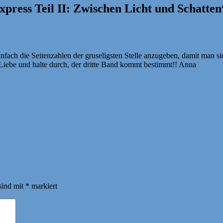
press Teil II: Zwischen Licht und Schatten
einfach die Seitenzahlen der gruseligsten Stelle anzugeben, damit man 
Liebe und halte durch, der dritte Band kommt bestimmt!! Anna
sind mit
*
markiert