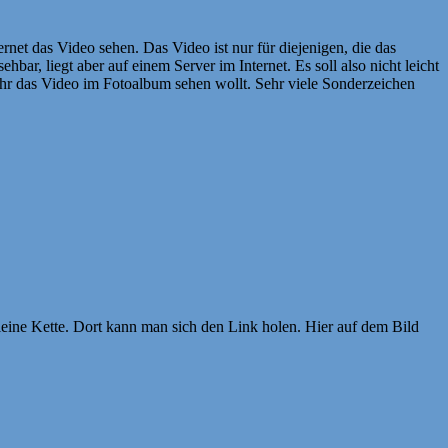
net das Video sehen. Das Video ist nur für diejenigen, die das
ar, liegt aber auf einem Server im Internet. Es soll also nicht leicht
 ihr das Video im Fotoalbum sehen wollt. Sehr viele Sonderzeichen
ine Kette. Dort kann man sich den Link holen. Hier auf dem Bild