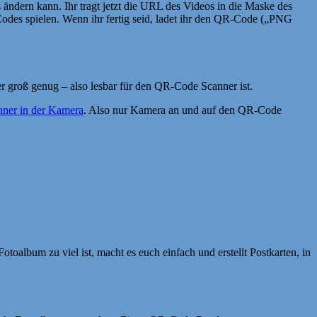
ndern kann. Ihr tragt jetzt die URL des Videos in die Maske des
odes spielen. Wenn ihr fertig seid, ladet ihr den QR-Code („PNG
er groß genug – also lesbar für den QR-Code Scanner ist.
nner in der Kamera
. Also nur Kamera an und auf den QR-Code
album zu viel ist, macht es euch einfach und erstellt Postkarten, in