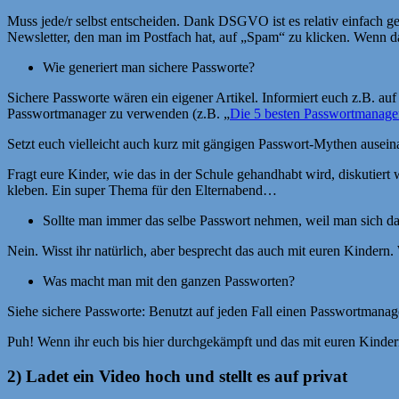
Muss jede/r selbst entscheiden. Dank DSGVO ist es relativ einfach ge
Newsletter, den man im Postfach hat, auf „Spam“ zu klicken. Wenn d
Wie generiert man sichere Passworte?
Sichere Passworte wären ein eigener Artikel. Informiert euch z.B. au
Passwortmanager zu verwenden (z.B. „
Die 5 besten Passwortmanage
Setzt euch vielleicht auch kurz mit gängigen Passwort-Mythen auseina
Fragt eure Kinder, wie das in der Schule gehandhabt wird, diskutier
kleben. Ein super Thema für den Elternabend…
Sollte man immer das selbe Passwort nehmen, weil man sich da
Nein. Wisst ihr natürlich, aber besprecht das auch mit euren Kindern. W
Was macht man mit den ganzen Passworten?
Siehe sichere Passworte: Benutzt auf jeden Fall einen Passwortmanag
Puh! Wenn ihr euch bis hier durchgekämpft und das mit euren Kindern
2) Ladet ein Video hoch und stellt es auf privat