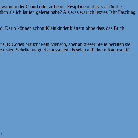
ann in der Cloud oder auf einer Festplatte und ist v.a. für die
ch als ich laufen gelernt habe? Als was war ich letztes Jahr Fasching
ind. Darin können schon Kleinkinder blättern ohne dass das Buch
 QR-Codes braucht kein Mensch, aber an dieser Stelle bereiten sie
ie ersten Schritte wagt, die aussehen als seien auf einem Raumschiff
!