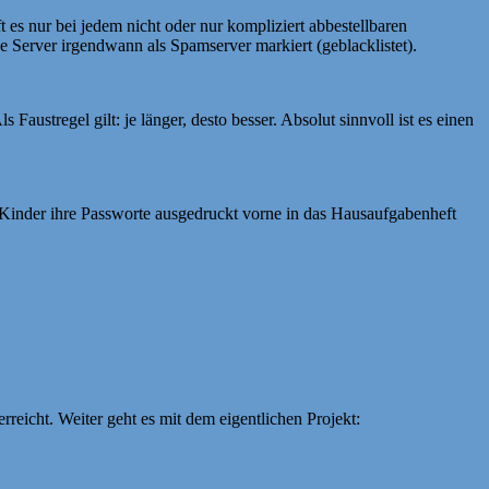
es nur bei jedem nicht oder nur kompliziert abbestellbaren
 Server irgendwann als Spamserver markiert (geblacklistet).
Als Faustregel gilt: je länger, desto besser. Absolut sinnvoll ist es einen
.
e Kinder ihre Passworte ausgedruckt vorne in das Hausaufgabenheft
eicht. Weiter geht es mit dem eigentlichen Projekt: