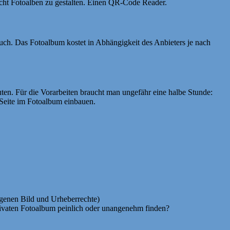
icht Fotoalben zu gestalten. Einen QR-Code Reader.
ch. Das Fotoalbum kostet in Abhängigkeit des Anbieters je nach
en. Für die Vorarbeiten braucht man ungefähr eine halbe Stunde:
 Seite im Fotoalbum einbauen.
igenen Bild und Urheberrechte)
privaten Fotoalbum peinlich oder unangenehm finden?