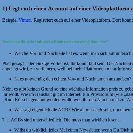
1) Legt euch einen Account auf einer Videoplattform 
Beispiel
Vimeo
. Registriert euch auf einer Videoplattform. Dort kön
Was könnt ihr dabei mit euren Kindern lernen und diskutieren?
Welche Vor- und Nachteile hat es, wenn man sich auf untersch
Platt gesagt – der einzige Vorteil ist: Ihr könnt faul sein. Der Nacht
angelegt wird, zu verfeinern, weil bei mehr Plattformen mehr Infor
Ist es notwendig den echten Vor- und Nachnamen anzugeben?
Nein, es gibt keinen Grund so eine wichtige Information preis zu geb
ihr wollt. Wie im Haushalt gilt im Internet: Ein Provisorium (wie „das
„Rudi Rüssel“ genannt werden wollt, weil ihr den Namen mal zur A
Was sagt eigentlich die AGB? Wie alt muss ich sein, um einen
Tja. AGBs sind unterschiedlich. Die muss man wirklich lesen…
Willst du wirklich jedes Mal einen Newsletter, wenn Du Dich ir