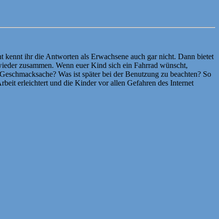
t kennt ihr die Antworten als Erwachsene auch gar nicht. Dann bietet
 wieder zusammen. Wenn euer Kind sich ein Fahrrad wünscht,
nd Geschmacksache? Was ist später bei der Benutzung zu beachten? So
beit erleichtert und die Kinder vor allen Gefahren des Internet