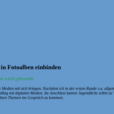
 in Fotoalben einbinden
 wird gebastelt
le Medien mit sich bringen. Nachdem ich in der ersten Runde v.a. allg
lltag mit digitalen Medien. Im Anschluss kamen Jugendliche selbst zu 
zelnen Themen ins Gespräch zu kommen.