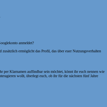
.
 Googlekonto anmeldet?
und zusätzlich ermöglicht das Profil, das über euer Nutzungsverhalten
 ihr per Klarnamen auffindbar sein möchtet, könnt ihr euch nennen wie
eragieren wollt, überlegt euch, ob ihr für die nächsten fünf Jahre