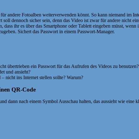
 für andere Fotoalben weiterverwenden könnt. So kann niemand im Inter
ll dennoch sicher sein, denn das Video ist zwar für andere nicht einsehb
an, dass ihr es über das Smartphone oder Tablett eingeben müsst, wenn
nzugeben. Sichert das Passwort in einem Passwort-Manager.
icht übertrieben ein Passwort für das Aufrufen des Videos zu benutzen?
et und ansieht?
 – nicht ins Internet stellen sollte? Warum?
 einen QR-Code
nd dann nach einem Symbol Ausschau halten, das aussieht wie eine kle