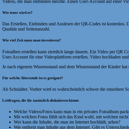
Videos, die man einbinden möchte. Einen User-Account auf einer Vid
Wie teuer wird es?
Das Erstellen, Einbinden und Auslesen der QR-Codes ist kostenlos. 
Qualität und Seitenanzahl.
Wie viel Zeit muss man investieren?
Fotoalben erstellen kann ziemlich lange dauern. Ein Video per QR C
User-Account für eine Videoplattform erstellen, Video hochladen un
Je nach eigenem Wissensstand und dem Wissensstand der Kinder hat 
Für welche Altersstufe ist es geeignet?
Ab Schulalter. Vorher wird es wahrscheinlich schwer die einzelnen Sc
Leitfragen, die ihr zusätzlich diskutieren könnt:
Welche Videos/Fotos kann man in ein privates Fotoalbum pack
Mit welchen Fotos fühlt sich das Kind wohl, mit welchen nicht
Wer kann die Inhalte, die man im Internet hochlädt, sehen?
Wie entfernt man Inhalte aus dem Internet. Gibt es Unterschiede