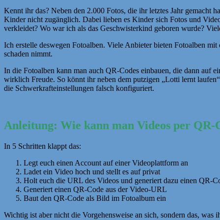
Kennt ihr das? Neben den 2.000 Fotos, die ihr letztes Jahr gemacht ha
Kinder nicht zugänglich. Dabei lieben es Kinder sich Fotos und Video
verkleidet? Wo war ich als das Geschwisterkind geboren wurde? Viele
Ich erstelle deswegen Fotoalben. Viele Anbieter bieten Fotoalben mit
schaden nimmt.
In die Fotoalben kann man auch QR-Codes einbauen, die dann auf ein
wirklich Freude. So könnt ihr neben dem putzigen „Lotti lernt laufen“-
die Schwerkrafteinstellungen falsch konfiguriert.
Anleitung: Wie kann man Videos per QR-C
In 5 Schritten klappt das:
Legt euch einen Account auf einer Videoplattform an
Ladet ein Video hoch und stellt es auf privat
Holt euch die URL des Videos und generiert dazu einen QR-C
Generiert einen QR-Code aus der Video-URL
Baut den QR-Code als Bild im Fotoalbum ein
Wichtig ist aber nicht die Vorgehensweise an sich, sondern das, was 