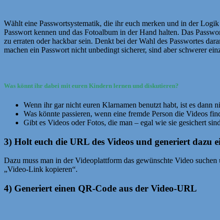
Wählt eine Passwortsystematik, die ihr euch merken und in der Logik
Passwort kennen und das Fotoalbum in der Hand halten. Das Passwort so
zu erraten oder hackbar sein. Denkt bei der Wahl des Passwortes dar
machen ein Passwort nicht unbedingt sicherer, sind aber schwerer ei
Was könnt ihr dabei mit euren Kindern lernen und diskutieren?
Wenn ihr gar nicht euren Klarnamen benutzt habt, ist es dann n
Was könnte passieren, wenn eine fremde Person die Videos find
Gibt es Videos oder Fotos, die man – egal wie sie gesichert sind
3) Holt euch die URL des Videos und generiert dazu
Dazu muss man in der Videoplattform das gewünschte Video suchen u
„Video-Link kopieren“.
4) Generiert einen QR-Code aus der Video-URL