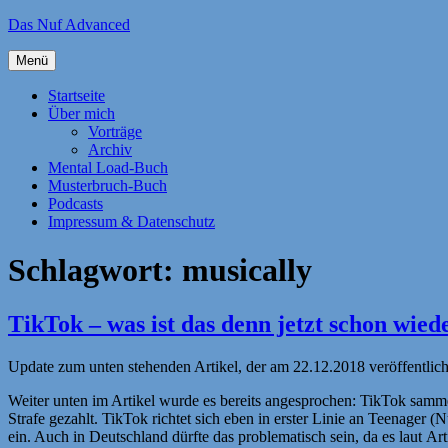
Zum
Das Nuf Advanced
Inhalt
springen
Menü
Startseite
Über mich
Vorträge
Archiv
Mental Load-Buch
Musterbruch-Buch
Podcasts
Impressum & Datenschutz
Schlagwort:
musically
TikTok – was ist das denn jetzt schon wied
Update zum unten stehenden Artikel, der am 22.12.2018 veröffentlich
Weiter unten im Artikel wurde es bereits angesprochen: TikTok samm
Strafe gezahlt. TikTok richtet sich eben in erster Linie an Teenager
ein. Auch in Deutschland dürfte das problematisch sein, da es laut 