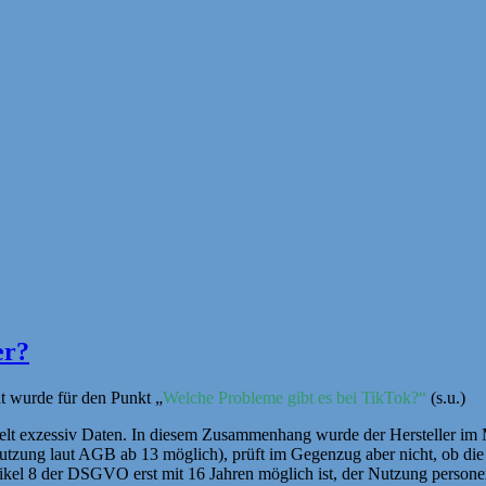
er?
t wurde für den Punkt „
Welche Probleme gibt es bei TikTok?“
(s.u.)
elt exzessiv Daten. In diesem Zusammenhang wurde der Hersteller im M
 (Nutzung laut AGB ab 13 möglich), prüft im Gegenzug aber nicht, ob d
Artikel 8 der DSGVO erst mit 16 Jahren möglich ist, der Nutzung pers