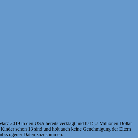
ärz 2019 in den USA bereits verklagt und hat 5,7 Millionen Dollar
ie Kinder schon 13 sind und holt auch keine Genehmigung der Eltern
onenbezogener Daten zuzustimmen.