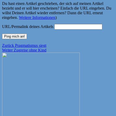
Du hast einen Artikel geschrieben, der sich auf meinen Artikel
bezieht und er soll hier erscheinen? Einfach die URL eingeben. Du
willst Deinen Artikel wieder entfernen? Dann die URL erneut
eingeben.
Weitere Informationen
)
URL/Permalink deines Artikels
Beitragsnavigation
Vorheriger
Zurück
Pragmatismus siegt
Nächster
Beitrag:
Weiter
Zugreise ohne Kind
Beitrag: