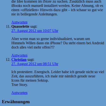
die Idee kommen im iStore zu suchen. Zusätzlich muss auch
iBooks noch manuell installiert werden. Keine Ahnung, ob es
einen »offiziellen« Hinweis dazu gibt – ich schaue so gut wie
nie in beiliegende Anleitungen.
Antworten
Quasselette
sagt:
27. August 2012 um 10:07 Uhr
Aber wenn man so gerne individualisiert, warum um
Himmels Willen dann ein iPhone? Da steht einem bei Android
doch alles viel mehr offen?!?
Antworten
Christian
sagt:
27. August 2012 um 08:51 Uhr
Ich protestiere. Energisch. Leider habe ich gerade nicht so viel
Zeit, das auszuführen, ich male mir nämlich gerade neue
Icons für meinen Sektop.
True Story.
Antworten
Erwähnungen