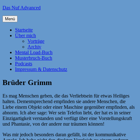
Zum
Das Nuf Advanced
Inhalt
springen
Menü
Startseite
Über mich
Vorträge
Archiv
Mental Load-Buch
Musterbruch-Buch
Podcasts
Impressum & Datenschutz
Brüder Grimm
Es mag Menschen geben, die das Verliebtsein für etwas Heiliges
halten. Dementsprechend empfinden sie andere Menschen, die
Liebe einem Objekt oder einer Maschine gegenüber empfinden, als
abnorm. Ich aber sage: Wer sein Telefon liebt, der hat es in seiner
Einzigartigkeit verstanden und verfügt über eine Vorstellungskraft
und Phantasie, von der andere nur träumen können!
Was mir jedoch besonders daran gefällt, ist der kommunikative