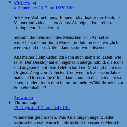
<°((( ~~<
sagt:
4. September 2012 um 16:30 Uhr
Selektive Wahrnehmung. Frauen individualisieren Telefone.
Männer individualisieren Autos: Alufelgen, Breitreifen,
Tuning, teure Lackierung.
Seltsam, die Sehnsucht des Menschen, sich Artikel zu
wünschen, die nur durch Massenproduktion erschwinglich
werden, und diese Artikel dann zu individualisieren.
Aus meiner Heimküche: Ich kann auch nichts so lassen, wie
es ist. Der Desktop hat ein eigenes Hintergrundbild, die Icons
sind angepasst, auf dem Telefon läuft ein Mod und nicht das
Original-Zeug vom Anbieter. Und wenn ich alle zehn Jahre
mal eine Dosensuppe öffne, dann kann ich die auch nicht so
essen, sondern muss dran herumfummeln. Wählt Ihr mich zur
Frau ehrenhalber?
Antworten
Thomas
sagt:
29. August 2012 um 23:43 Uhr
Wunderbar geschrieben. Was Anleitungen angeht: Jedes
technische Gerät, was ich – als technisch versierter Mensch –