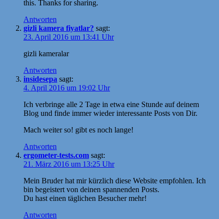
this. Thanks for sharing.
Antworten
gizli kamera fiyatlar?
sagt:
23. April 2016 um 13:41 Uhr
gizli kameralar
Antworten
insidesepa
sagt:
4. April 2016 um 19:02 Uhr
Ich verbringe alle 2 Tage in etwa eine Stunde auf deinem
Blog und finde immer wieder interessante Posts von Dir.
Mach weiter so! gibt es noch lange!
Antworten
ergometer-tests.com
sagt:
21. März 2016 um 13:25 Uhr
Mein Bruder hat mir kürzlich diese Website empfohlen. Ich
bin begeistert von deinen spannenden Posts.
Du hast einen täglichen Besucher mehr!
Antworten