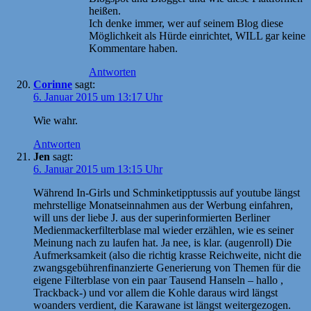
heißen.
Ich denke immer, wer auf seinem Blog diese
Möglichkeit als Hürde einrichtet, WILL gar keine
Kommentare haben.
Antworten
Corinne
sagt:
6. Januar 2015 um 13:17 Uhr
Wie wahr.
Antworten
Jen
sagt:
6. Januar 2015 um 13:15 Uhr
Während In-Girls und Schminketipptussis auf youtube längst
mehrstellige Monatseinnahmen aus der Werbung einfahren,
will uns der liebe J. aus der superinformierten Berliner
Medienmackerfilterblase mal wieder erzählen, wie es seiner
Meinung nach zu laufen hat. Ja nee, is klar. (augenroll) Die
Aufmerksamkeit (also die richtig krasse Reichweite, nicht die
zwangsgebührenfinanzierte Generierung von Themen für die
eigene Filterblase von ein paar Tausend Hanseln – hallo ,
Trackback-) und vor allem die Kohle daraus wird längst
woanders verdient, die Karawane ist längst weitergezogen.