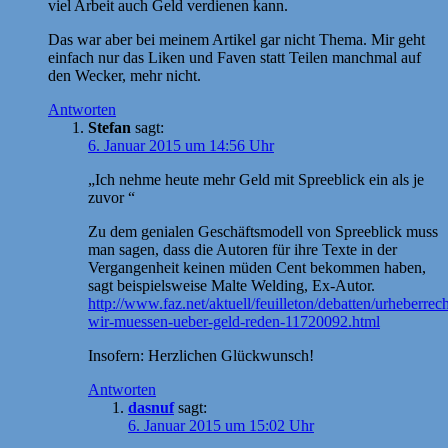
viel Arbeit auch Geld verdienen kann.
Das war aber bei meinem Artikel gar nicht Thema. Mir geht
einfach nur das Liken und Faven statt Teilen manchmal auf
den Wecker, mehr nicht.
Antworten
Stefan
sagt:
6. Januar 2015 um 14:56 Uhr
„Ich nehme heute mehr Geld mit Spreeblick ein als je
zuvor “
Zu dem genialen Geschäftsmodell von Spreeblick muss
man sagen, dass die Autoren für ihre Texte in der
Vergangenheit keinen müden Cent bekommen haben,
sagt beispielsweise Malte Welding, Ex-Autor.
http://www.faz.net/aktuell/feuilleton/debatten/urheberrech
wir-muessen-ueber-geld-reden-11720092.html
Insofern: Herzlichen Glückwunsch!
Antworten
dasnuf
sagt:
6. Januar 2015 um 15:02 Uhr