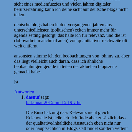
sicht eines medienfuzzies und vielen jahren digitaler
berufserfahrung kann ich deine sicht auf deutsche blogs nicht
teilen.
deutsche blogs haben in den vergangenen jahren aus
unterschiedlichsten (politischen) ecken immer mehr für
agenda setting gesorgt. das halte ich für relevanz. und die ist
(lobbyarbeit manchmal auch) von quantitativer reichweite oft
weit entfernt.
ansonsten stimme ich den beobachtungen von johnny zu. aber
das liegt vielleicht auch daran, dass ich ähnliche
beobachtungen gerade in teilen der aktuellen blogszene
gemacht habe.
jst
Antworten
dasnuf
sagt:
6. Januar 2015 um 15:19 Uhr
Die Einschätzung dass Relevanz nicht gleich
Reichweite ist, teile ich. Ich finde aber zusätzlich dass
der qualitative/inhaltliche Austausch eben nicht nur
oder hauptsächlich in Blogs statt findet sondern verteilt