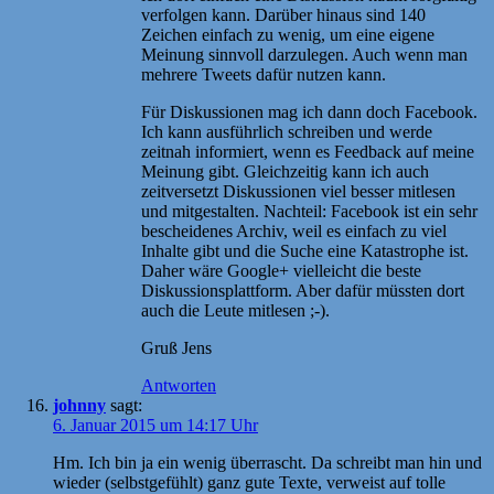
verfolgen kann. Darüber hinaus sind 140
Zeichen einfach zu wenig, um eine eigene
Meinung sinnvoll darzulegen. Auch wenn man
mehrere Tweets dafür nutzen kann.
Für Diskussionen mag ich dann doch Facebook.
Ich kann ausführlich schreiben und werde
zeitnah informiert, wenn es Feedback auf meine
Meinung gibt. Gleichzeitig kann ich auch
zeitversetzt Diskussionen viel besser mitlesen
und mitgestalten. Nachteil: Facebook ist ein sehr
bescheidenes Archiv, weil es einfach zu viel
Inhalte gibt und die Suche eine Katastrophe ist.
Daher wäre Google+ vielleicht die beste
Diskussionsplattform. Aber dafür müssten dort
auch die Leute mitlesen ;-).
Gruß Jens
Antworten
johnny
sagt:
6. Januar 2015 um 14:17 Uhr
Hm. Ich bin ja ein wenig überrascht. Da schreibt man hin und
wieder (selbstgefühlt) ganz gute Texte, verweist auf tolle