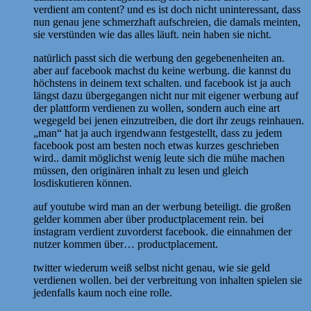
verdient am content? und es ist doch nicht uninteressant, dass
nun genau jene schmerzhaft aufschreien, die damals meinten,
sie verstünden wie das alles läuft. nein haben sie nicht.
natürlich passt sich die werbung den gegebenenheiten an.
aber auf facebook machst du keine werbung. die kannst du
höchstens in deinem text schalten. und facebook ist ja auch
längst dazu übergegangen nicht nur mit eigener werbung auf
der plattform verdienen zu wollen, sondern auch eine art
wegegeld bei jenen einzutreiben, die dort ihr zeugs reinhauen.
„man“ hat ja auch irgendwann festgestellt, dass zu jedem
facebook post am besten noch etwas kurzes geschrieben
wird.. damit möglichst wenig leute sich die mühe machen
müssen, den originären inhalt zu lesen und gleich
losdiskutieren können.
auf youtube wird man an der werbung beteiligt. die großen
gelder kommen aber über productplacement rein. bei
instagram verdient zuvorderst facebook. die einnahmen der
nutzer kommen über… productplacement.
twitter wiederum weiß selbst nicht genau, wie sie geld
verdienen wollen. bei der verbreitung von inhalten spielen sie
jedenfalls kaum noch eine rolle.