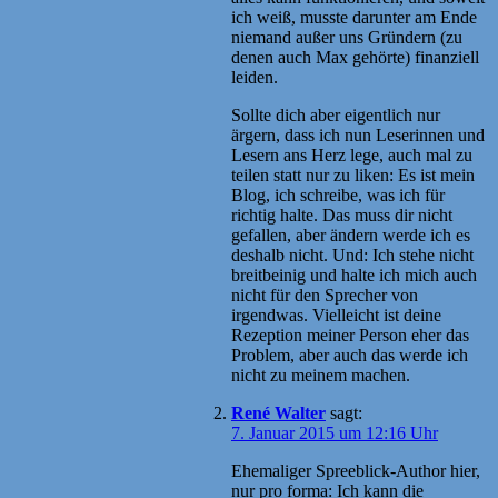
ich weiß, musste darunter am Ende
niemand außer uns Gründern (zu
denen auch Max gehörte) finanziell
leiden.
Sollte dich aber eigentlich nur
ärgern, dass ich nun Leserinnen und
Lesern ans Herz lege, auch mal zu
teilen statt nur zu liken: Es ist mein
Blog, ich schreibe, was ich für
richtig halte. Das muss dir nicht
gefallen, aber ändern werde ich es
deshalb nicht. Und: Ich stehe nicht
breitbeinig und halte ich mich auch
nicht für den Sprecher von
irgendwas. Vielleicht ist deine
Rezeption meiner Person eher das
Problem, aber auch das werde ich
nicht zu meinem machen.
René Walter
sagt:
7. Januar 2015 um 12:16 Uhr
Ehemaliger Spreeblick-Author hier,
nur pro forma: Ich kann die