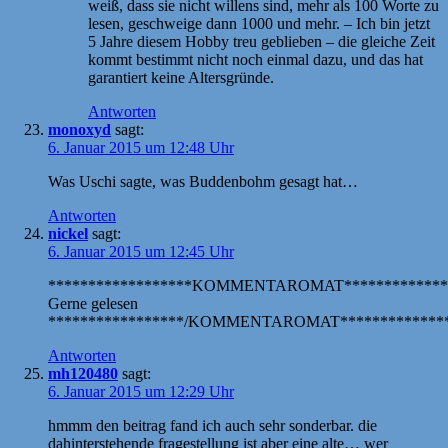
weiß, dass sie nicht willens sind, mehr als 100 Worte zu
lesen, geschweige dann 1000 und mehr. – Ich bin jetzt
5 Jahre diesem Hobby treu geblieben – die gleiche Zeit
kommt bestimmt nicht noch einmal dazu, und das hat
garantiert keine Altersgründe.
Antworten
monoxyd
sagt:
6. Januar 2015 um 12:48 Uhr
Was Uschi sagte, was Buddenbohm gesagt hat…
Antworten
nickel
sagt:
6. Januar 2015 um 12:45 Uhr
******************KOMMENTAROMAT*************
Gerne gelesen
*****************/KOMMENTAROMAT**************
Antworten
mh120480
sagt:
6. Januar 2015 um 12:29 Uhr
hmmm den beitrag fand ich auch sehr sonderbar. die
dahinterstehende fragestellung ist aber eine alte… wer