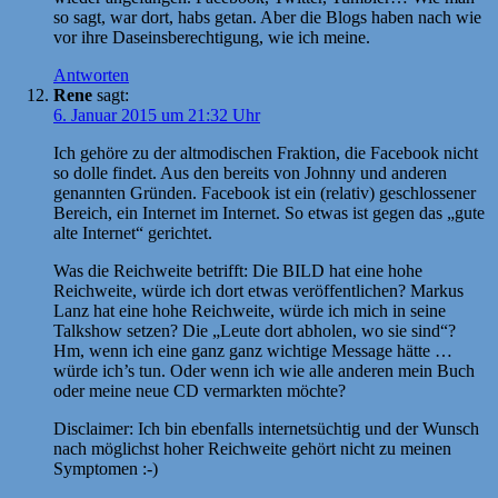
so sagt, war dort, habs getan. Aber die Blogs haben nach wie
vor ihre Daseinsberechtigung, wie ich meine.
Antworten
Rene
sagt:
6. Januar 2015 um 21:32 Uhr
Ich gehöre zu der altmodischen Fraktion, die Facebook nicht
so dolle findet. Aus den bereits von Johnny und anderen
genannten Gründen. Facebook ist ein (relativ) geschlossener
Bereich, ein Internet im Internet. So etwas ist gegen das „gute
alte Internet“ gerichtet.
Was die Reichweite betrifft: Die BILD hat eine hohe
Reichweite, würde ich dort etwas veröffentlichen? Markus
Lanz hat eine hohe Reichweite, würde ich mich in seine
Talkshow setzen? Die „Leute dort abholen, wo sie sind“?
Hm, wenn ich eine ganz ganz wichtige Message hätte …
würde ich’s tun. Oder wenn ich wie alle anderen mein Buch
oder meine neue CD vermarkten möchte?
Disclaimer: Ich bin ebenfalls internetsüchtig und der Wunsch
nach möglichst hoher Reichweite gehört nicht zu meinen
Symptomen :-)