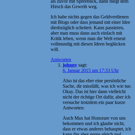
als zuvor mit Spreeblick, dann fliegt dem
Hirsch das Geweih weg.
Ich habe nichts gegen das Geldverdienen
mit Blogs oder dass jemand mit einer Idee
diesbzüglich scheitert. Kann passieren,
aber man muss dann auch einfach mit
Kritik leben, wenn man die Welt erneut
vollmundig mit diesen Ideen beglücken
will.
Antworten
johnny
sagt:
6. Januar 2015 um 17:33 Uhr
Also ist das eher eine persönliche
Sache, dir missfällt, was ich wie tue.
Okay. Das ist hier dann vielleicht
nicht der richtige Ort dafür, aber ich
versuche trotzdem ein paar kurze
Antworten:
Auch Max hat Honorare von uns
bekommen und ich glaube nicht,
dass er etwas anderes behauptet, ich
kann ihn aber gerne gleich mal