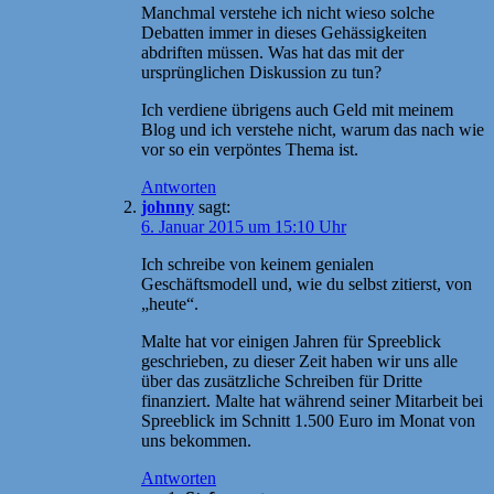
Manchmal verstehe ich nicht wieso solche
Debatten immer in dieses Gehässigkeiten
abdriften müssen. Was hat das mit der
ursprünglichen Diskussion zu tun?
Ich verdiene übrigens auch Geld mit meinem
Blog und ich verstehe nicht, warum das nach wie
vor so ein verpöntes Thema ist.
Antworten
johnny
sagt:
6. Januar 2015 um 15:10 Uhr
Ich schreibe von keinem genialen
Geschäftsmodell und, wie du selbst zitierst, von
„heute“.
Malte hat vor einigen Jahren für Spreeblick
geschrieben, zu dieser Zeit haben wir uns alle
über das zusätzliche Schreiben für Dritte
finanziert. Malte hat während seiner Mitarbeit bei
Spreeblick im Schnitt 1.500 Euro im Monat von
uns bekommen.
Antworten