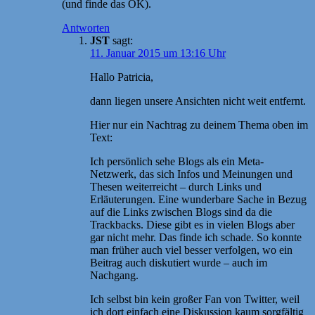
(und finde das OK).
Antworten
JST
sagt:
11. Januar 2015 um 13:16 Uhr
Hallo Patricia,
dann liegen unsere Ansichten nicht weit entfernt.
Hier nur ein Nachtrag zu deinem Thema oben im
Text:
Ich persönlich sehe Blogs als ein Meta-
Netzwerk, das sich Infos und Meinungen und
Thesen weiterreicht – durch Links und
Erläuterungen. Eine wunderbare Sache in Bezug
auf die Links zwischen Blogs sind da die
Trackbacks. Diese gibt es in vielen Blogs aber
gar nicht mehr. Das finde ich schade. So konnte
man früher auch viel besser verfolgen, wo ein
Beitrag auch diskutiert wurde – auch im
Nachgang.
Ich selbst bin kein großer Fan von Twitter, weil
ich dort einfach eine Diskussion kaum sorgfältig