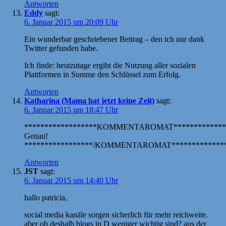
Antworten
Eddy
sagt:
6. Januar 2015 um 20:09 Uhr
Ein wunderbar geschriebener Beitrag – den ich nur dank
Twitter gefunden habe.
Ich finde: heutzutage ergibt die Nutzung aller sozialen
Plattformen in Summe den Schlüssel zum Erfolg.
Antworten
Katharina (Mama hat jetzt keine Zeit)
sagt:
6. Januar 2015 um 18:47 Uhr
******************KOMMENTAROMAT*************
Genau!
*****************/KOMMENTAROMAT**************
Antworten
JST
sagt:
6. Januar 2015 um 14:40 Uhr
hallo patricia,
social media kanäle sorgen sicherlich für mehr reichweite.
aber ob deshalb blogs in D weniger wichtig sind? aus der