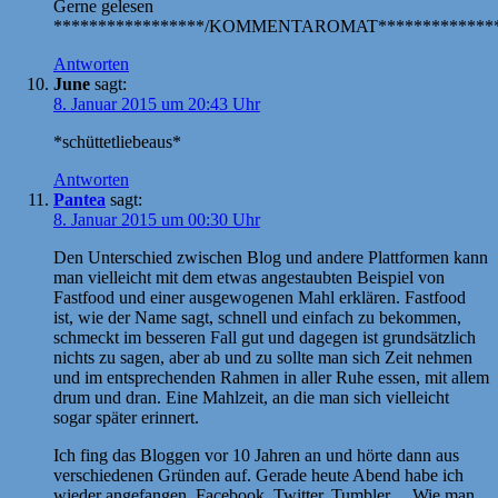
Gerne gelesen
*****************/KOMMENTAROMAT**************
Antworten
June
sagt:
8. Januar 2015 um 20:43 Uhr
*schüttetliebeaus*
Antworten
Pantea
sagt:
8. Januar 2015 um 00:30 Uhr
Den Unterschied zwischen Blog und andere Plattformen kann
man vielleicht mit dem etwas angestaubten Beispiel von
Fastfood und einer ausgewogenen Mahl erklären. Fastfood
ist, wie der Name sagt, schnell und einfach zu bekommen,
schmeckt im besseren Fall gut und dagegen ist grundsätzlich
nichts zu sagen, aber ab und zu sollte man sich Zeit nehmen
und im entsprechenden Rahmen in aller Ruhe essen, mit allem
drum und dran. Eine Mahlzeit, an die man sich vielleicht
sogar später erinnert.
Ich fing das Bloggen vor 10 Jahren an und hörte dann aus
verschiedenen Gründen auf. Gerade heute Abend habe ich
wieder angefangen. Facebook, Twitter, Tumbler… Wie man