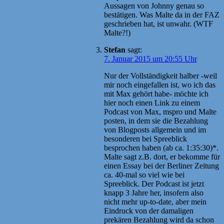
Aussagen von Johnny genau so
bestätigen. Was Malte da in der FAZ
geschrieben hat, ist unwahr. (WTF
Malte?!)
Stefan
sagt:
7. Januar 2015 um 20:55 Uhr
Nur der Vollständigkeit halber -weil
mir noch eingefallen ist, wo ich das
mit Max gehört habe- möchte ich
hier noch einen Link zu einem
Podcast von Max, mspro und Malte
posten, in dem sie die Bezahlung
von Blogposts allgemein und im
besonderen bei Spreeblick
besprochen haben (ab ca. 1:35:30)*.
Malte sagt z.B. dort, er bekomme für
einen Essay bei der Berliner Zeitung
ca. 40-mal so viel wie bei
Spreeblick. Der Podcast ist jetzt
knapp 3 Jahre her, insofern also
nicht mehr up-to-date, aber mein
Eindruck von der damaligen
prekären Bezahlung wird da schon