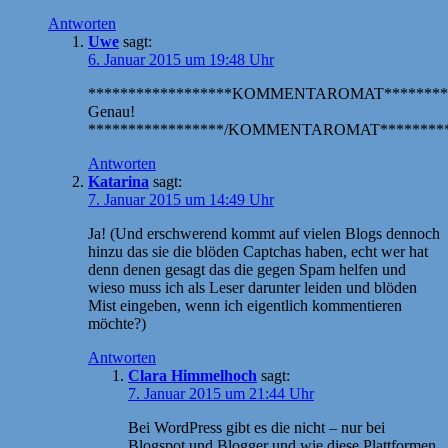
Antworten
Uwe
sagt:
6. Januar 2015 um 19:48 Uhr
******************KOMMENTAROMAT*********
Genau!
*****************/KOMMENTAROMAT*********
Antworten
Katarina
sagt:
7. Januar 2015 um 14:49 Uhr
Ja! (Und erschwerend kommt auf vielen Blogs dennoch
hinzu das sie die blöden Captchas haben, echt wer hat
denn denen gesagt das die gegen Spam helfen und
wieso muss ich als Leser darunter leiden und blöden
Mist eingeben, wenn ich eigentlich kommentieren
möchte?)
Antworten
Clara Himmelhoch
sagt:
7. Januar 2015 um 21:44 Uhr
Bei WordPress gibt es die nicht – nur bei
Blogspot und Blogger und wie diese Plattformen