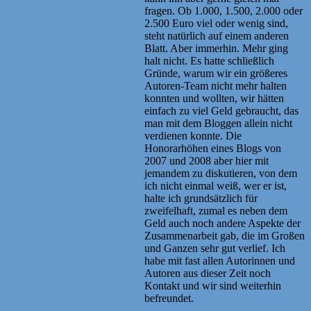
fragen. Ob 1.000, 1.500, 2.000 oder
2.500 Euro viel oder wenig sind,
steht natürlich auf einem anderen
Blatt. Aber immerhin. Mehr ging
halt nicht. Es hatte schließlich
Gründe, warum wir ein größeres
Autoren-Team nicht mehr halten
konnten und wollten, wir hätten
einfach zu viel Geld gebraucht, das
man mit dem Bloggen allein nicht
verdienen konnte. Die
Honorarhöhen eines Blogs von
2007 und 2008 aber hier mit
jemandem zu diskutieren, von dem
ich nicht einmal weiß, wer er ist,
halte ich grundsätzlich für
zweifelhaft, zumal es neben dem
Geld auch noch andere Aspekte der
Zusammenarbeit gab, die im Großen
und Ganzen sehr gut verlief. Ich
habe mit fast allen Autorinnen und
Autoren aus dieser Zeit noch
Kontakt und wir sind weiterhin
befreundet.