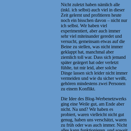
Nicht zuletzt haben nämlich alle
(inkl. ich selbst) auch viel in dieser
Zeit gelernt und profitieren heute
noch ein bisschen davon – nicht nur
ich selbst. Wir haben viel
experimentiert, aber auch immer
sehr viel miteinander geredet und
versucht, gemeinsam etwas auf die
Beine zu stellen, was nicht immer
geklappt hat, manchmal aber
ziemlich toll war. Dass sich jemand
später geärgert hat oder verletzt
fühlte, tut mir leid, aber solche
Dinge lassen sich leider nicht immer
vermeiden und wie du sicher weißt,
gehören mindestens zwei Personen
zu einem Konflikt.
Die Idee des Blog-Werbenetzwerks
ging eine Weile gut, am Ende aber
nicht. Na und? Wir haben es
probiert, waren vielleicht nicht gut
genug, haben uns verschätzt, waren
zu früh oder was auch immer. Nicht
alles kann funktionieren, und soweit