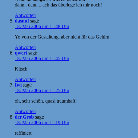
dann.. dann .. ach das überlege ich mir noch!
Antworten
dasnuf
sagt:
18. Mai 2006 um 11:48 Uhr
Yo von der Gestaltung, aber nicht für das Gehirn.
Antworten
qwert
sagt:
18. Mai 2006 um 11:45 Uhr
Kitsch.
Antworten
Iwi
sagt:
18. Mai 2006 um 11:25 Uhr
oh, sehr schön, quasi traumhaft!
Antworten
der.Grob
sagt:
18. Mai 2006 um 11:19 Uhr
raffiniert.