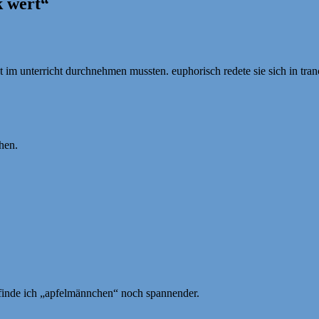
k wert“
t im unterricht durchnehmen mussten. euphorisch redete sie sich in tran
hen.
 finde ich „apfelmännchen“ noch spannender.