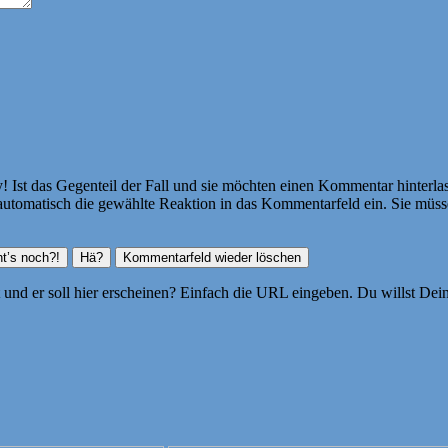
Ist das Gegenteil der Fall und sie möchten einen Kommentar hinterlass
atisch die gewählte Reaktion in das Kommentarfeld ein. Sie müssen
ht und er soll hier erscheinen? Einfach die URL eingeben. Du willst D