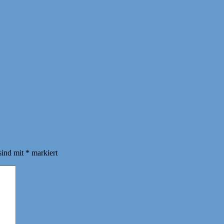
sind mit
*
markiert