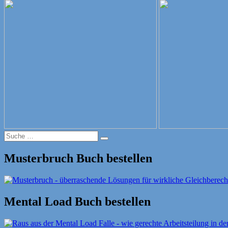
Beitrag:
Suche
Suche
nach:
Musterbruch Buch bestellen
Mental Load Buch bestellen