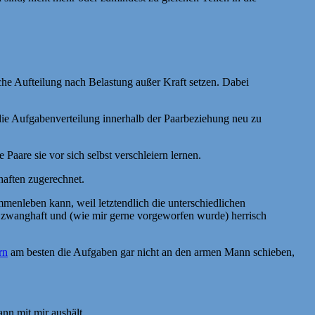
lche Aufteilung nach Belastung außer Kraft setzen. Dabei
die Aufgabenverteilung innerhalb der Paarbeziehung neu zu
aare sie vor sich selbst verschleiern lernen.
haften zugerechnet.
menleben kann, weil letztendlich die unterschiedlichen
en zwanghaft und (wie mir gerne vorgeworfen wurde) herrisch
rn
am besten die Aufgaben gar nicht an den armen Mann schieben,
nn mit mir aushält.