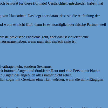
ch bewusst für diese (formale) Ungleichheit entschieden haben, hat
on Hausarbeit. Das liegt aber daran, dass sie die Aufteilung der
 wenn es nicht läuft, dann ist es womöglich der falsche Partner, weil
feste praktische Probleme geht, aber das ist vielleicht eine
h zusammenleben, wenn man sich einfach einig ist.
ivatfrage mehr, sondern Sexismus.
 mit braunen Augen und dunklerer Haut und eine Person mit blauen
n Augen das angeblich alles immer nicht sehen.
utlich sogar mit Gesetzen einwirken würden, wenn die dunkeläugigen