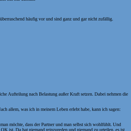
berraschend häufig vor und sind ganz und gar nicht zufällig.
solche Aufteilung nach Belastung außer Kraft setzen. Dabei nehmen die
ach allem, was ich in meinem Leben erlebt habe, kann ich sagen:
 man möchte, dass der Partner und man selbst sich wohlfühlt. Und
 OK ist. Da hat niemand reinzureden und niemand zu urteilen, es ist