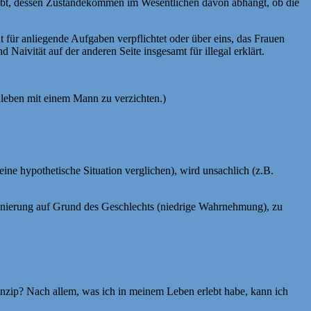
webt, dessen Zustandekommen im Wesentlichen davon abhängt, ob die
für anliegende Aufgaben verpflichtet oder über eins, das Frauen
Naivität auf der anderen Seite insgesamt für illegal erklärt.
nleben mit einem Mann zu verzichten.)
eine hypothetische Situation verglichen), wird unsachlich (z.B.
inierung auf Grund des Geschlechts (niedrige Wahrnehmung), zu
inzip? Nach allem, was ich in meinem Leben erlebt habe, kann ich