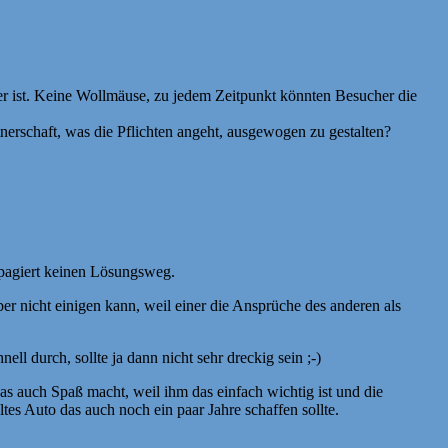
ber ist. Keine Wollmäuse, zu jedem Zeitpunkt könnten Besucher die
rtnerschaft, was die Pflichten angeht, ausgewogen zu gestalten?
ropagiert keinen Lösungsweg.
er nicht einigen kann, weil einer die Ansprüche des anderen als
ll durch, sollte ja dann nicht sehr dreckig sein ;-)
as auch Spaß macht, weil ihm das einfach wichtig ist und die
tes Auto das auch noch ein paar Jahre schaffen sollte.