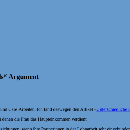
rds“ Argument
 und Care-Arbeiten. Ich fand deswegen den Artikel »
Unterschiedliche 
 bei denen die Frau das Haupteinkommen verdient.
beziehungen, wenn ihre Partnerinnen in der Lohnarbeit sehr eingebunden