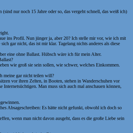
(sind nur noch 15 Jahre oder so, das vergeht schnell, das weiß ich)
ight.
 ins Profil. Nun jünger ja, aber 20? Ich stelle mir vor, wie ich mit
ch gar nicht, das ist mir klar. Tagelang nichts anderes als diese
ber eine ohne Ballast. Hübsch wäre ich für mein Alter.
allast?
angeben wie groß sie sein sollen, wie schwer, welches Einkommen.
 meine gar nicht teilen will?
e sitzen vor ihren Zelten, in Booten, stehen in Wanderschuhen vor
ese Internetsüchtigen. Man muss sich auch mal anschauen können,
abgewinnen.
ches Absageschreiben: Es hätte nicht gefunkt, obwohl ich doch so
reffen, wenn man nicht davon ausgeht, dass es die große Liebe sein