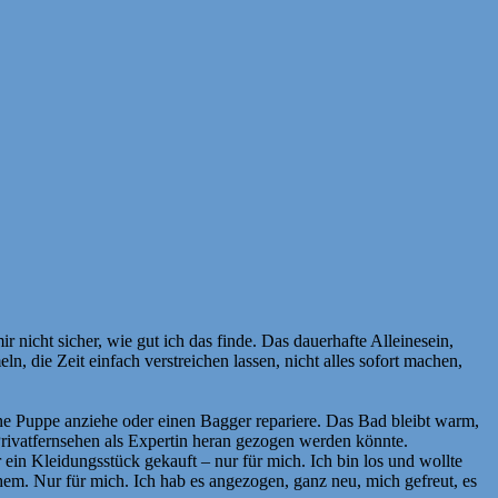
mir nicht sicher, wie gut ich das finde. Das dauerhafte Alleinesein,
, die Zeit einfach verstreichen lassen, nicht alles sofort machen,
ine Puppe anziehe oder einen Bagger repariere. Das Bad bleibt warm,
Privatfernsehen als Expertin heran gezogen werden könnte.
r ein Kleidungsstück gekauft – nur für mich. Ich bin los und wollte
hem. Nur für mich. Ich hab es angezogen, ganz neu, mich gefreut, es