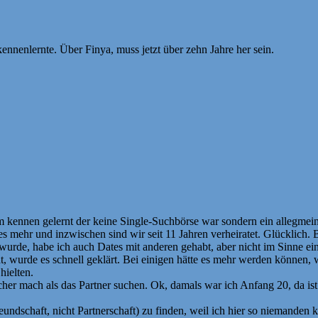
ennenlernte. Über Finya, muss jetzt über zehn Jahre her sein.
nen gelernt der keine Single-Suchbörse war sondern ein allegmeiner 
s mehr und inzwischen sind wir seit 11 Jahren verheiratet. Glücklich. 
rde, habe ich auch Dates mit anderen gehabt, aber nicht im Sinne e
ht, wurde es schnell geklärt. Bei einigen hätte es mehr werden können, 
hielten.
acher mach als das Partner suchen. Ok, damals war ich Anfang 20, da is
reundschaft, nicht Partnerschaft) zu finden, weil ich hier so niemanden