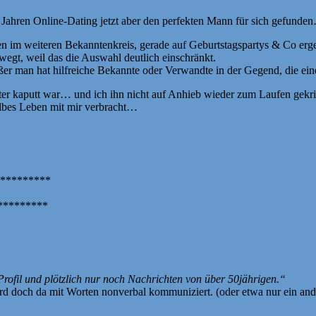
2 Jahren Online-Dating jetzt aber den perfekten Mann für sich gefunden
n im weiteren Bekanntenkreis, gerade auf Geburtstagspartys & Co ergeb
wegt, weil das die Auswahl deutlich einschränkt.
ußer man hat hilfreiche Bekannte oder Verwandte in der Gegend, die e
ter kaputt war… und ich ihn nicht auf Anhieb wieder zum Laufen gekr
halbes Leben mit mir verbracht…
*********
********
rofil und plötzlich nur noch Nachrichten von über 50jährigen.“
d doch da mit Worten nonverbal kommuniziert. (oder etwa nur ein and