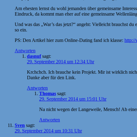
Am ehesten lernst du wohl jemanden über gemeinsame Interessen
Eindruck, da kommt man eher auf eine gemeinsame Wellenlänge 
Und was das „War’s das jetzt?“ angeht: Vielleicht brauchst du 
so ein.
PS: Den Artikel hier zum Online-Dating fand ich klasse:
http:/
Antworten
dasnuf
sagt:
29. September 2014 um 12:34 Uhr
Krchchch. Ich brauche kein Projekt. Mir ist wirklich nich
Danke aber für den Link.
Antworten
Thomas
sagt:
29. September 2014 um 15:01 Uhr
Na nicht wegen der Langeweile, Mensch! Ab einem 
Antworten
Sven
sagt:
29. September 2014 um 10:31 Uhr