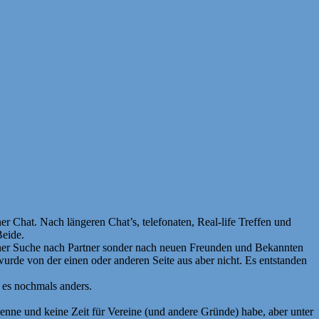
Chat. Nach längeren Chat’s, telefonaten, Real-life Treffen und
Beide.
iner Suche nach Partner sonder nach neuen Freunden und Bekannten
wurde von der einen oder anderen Seite aus aber nicht. Es entstanden
t es nochmals anders.
 kenne und keine Zeit für Vereine (und andere Gründe) habe, aber unter