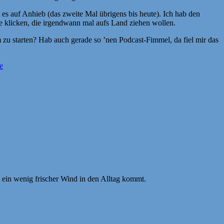
es auf Anhieb (das zweite Mal übrigens bis heute). Ich hab den
e klicken, die irgendwann mal aufs Land ziehen wollen.
m zu starten? Hab auch gerade so ’nen Podcast-Fimmel, da fiel mir das
e
 ein wenig frischer Wind in den Alltag kommt.