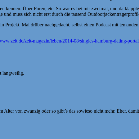
 kennen. Über Foren, etc. So war es bei mir zweimal, und da klappte 
und muss sich nicht erst durch die tausend Outdoorjackenträgerprofil
ein Projekt. Mal drüber nachgedacht, selbst einen Podcast mit jemande
/www.zeit.de/zeit-magazin/leben/2014-08/singles-hamburg-dating-portal
t langweilig.
Alter von zwanzig oder so gibt’s das sowieso nicht mehr. Eher, damit