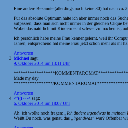
Eine andere Bekannte (allerdings noch keine 30) hat nach ca. 
Für das absolute Optimum halte ich aber immer noch das Suche
aufpassen, dass man sich nicht immer in der gleichen Clique be
Wobei das natürlich mit Kindern echt schwer zu machen ist, a
Ich persönlich habe meine Frau kennengelernt, weil ihr Compu
Jahren, entsprechend hat meine Frau jetzt schon mehr als ihr 
Antworten
Michael
sagt:
9. Oktober 2014 um 13:11 Uhr
******************KOMMENTAROMAT*************
Made my day
*****************/KOMMENTAROMAT**************
Antworten
<°((( ~~<
sagt:
6. Oktober 2014 um 18:07 Uhr
Ah, ich wollte noch fragen:
„Ich ändere irgendwas in meinem P
Weißt Du noch, was genau das
„irgendwas“
war? Offenbar wir
Antworten