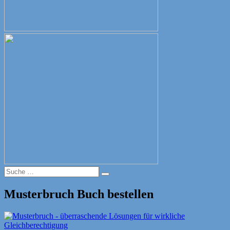
Suche
Suche
nach:
Musterbruch Buch bestellen