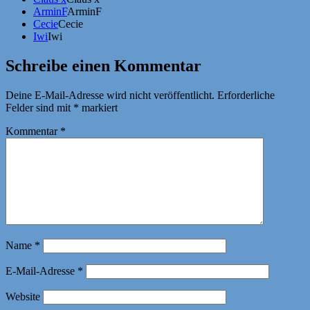
ArminF
ArminF
Cecie
Cecie
Iwi
Iwi
Schreibe einen Kommentar
Deine E-Mail-Adresse wird nicht veröffentlicht.
Erforderliche
Felder sind mit
*
markiert
Kommentar
*
Name
*
E-Mail-Adresse
*
Website