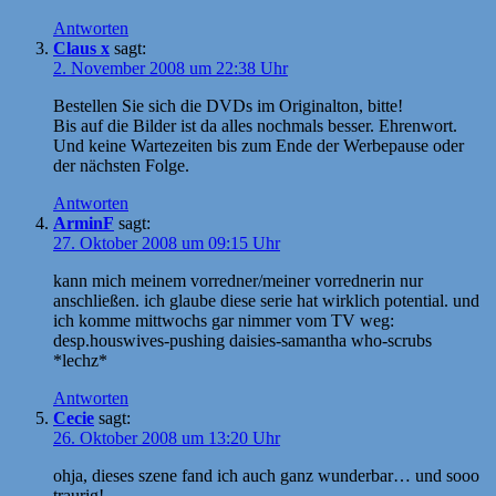
Antworten
Claus x
sagt:
2. November 2008 um 22:38 Uhr
Bestellen Sie sich die DVDs im Originalton, bitte!
Bis auf die Bilder ist da alles nochmals besser. Ehrenwort.
Und keine Wartezeiten bis zum Ende der Werbepause oder
der nächsten Folge.
Antworten
ArminF
sagt:
27. Oktober 2008 um 09:15 Uhr
kann mich meinem vorredner/meiner vorrednerin nur
anschließen. ich glaube diese serie hat wirklich potential. und
ich komme mittwochs gar nimmer vom TV weg:
desp.houswives-pushing daisies-samantha who-scrubs
*lechz*
Antworten
Cecie
sagt:
26. Oktober 2008 um 13:20 Uhr
ohja, dieses szene fand ich auch ganz wunderbar… und sooo
traurig!