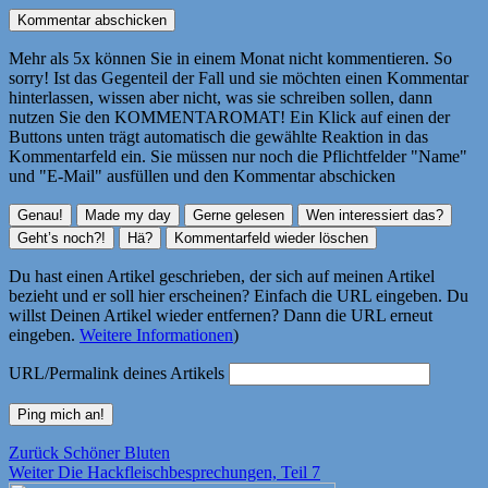
Mehr als 5x können Sie in einem Monat nicht kommentieren. So
sorry! Ist das Gegenteil der Fall und sie möchten einen Kommentar
hinterlassen, wissen aber nicht, was sie schreiben sollen, dann
nutzen Sie den KOMMENTAROMAT! Ein Klick auf einen der
Buttons unten trägt automatisch die gewählte Reaktion in das
Kommentarfeld ein. Sie müssen nur noch die Pflichtfelder "Name"
und "E-Mail" ausfüllen und den Kommentar abschicken
Du hast einen Artikel geschrieben, der sich auf meinen Artikel
bezieht und er soll hier erscheinen? Einfach die URL eingeben. Du
willst Deinen Artikel wieder entfernen? Dann die URL erneut
eingeben.
Weitere Informationen
)
URL/Permalink deines Artikels
Beitragsnavigation
Vorheriger
Zurück
Schöner Bluten
Nächster
Beitrag:
Weiter
Die Hackfleischbesprechungen, Teil 7