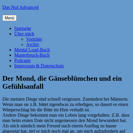
Zum
Das Nuf Advanced
Inhalt
springen
Menü
Startseite
Über mich
Vorträge
Archiv
Mental Load-Buch
Musterbruch-Buch
Podcasts
Impressum & Datenschutz
Der Mond, die Gänseblümchen und ein
Gefühlsanfall
Die meisten Dinge sind schnell vergessen. Zumindest bei Männern.
Wenn man sie z.B. bittet irgendwas zu erledigen, so dauert es einen
Wimperschlag bis die Bitte im Hirn verhallt ist.
Andere Dinge bekommt man ein Leben lang vorgehalten. Z.B. dass
man beim ersten Date nicht angemessen den Mond bewundert hat.
Als mich nämlich mein Freund nach einem Ausflug zu hause
abgesetzt hat, rief er mich noch mal an, um mich aufzufordern auf