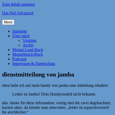
Zum Inhalt springen
Das Nuf Advanced
Menü
Startseite
Über mich
Vorträge
Archiv
Mental Load-Buch
Musterbruch-Buch
Podcasts
Impressum & Datenschutz
dienstmitteilung von jamba
eben habe ich auf mein handy von jamba eine mitteilung erhalten:
Leider ist Jamba! Dein Handymodell nicht bekannt.
aha. danke für diese information. witzig sind die zwei abgehackten,
kurzen sätze. da könnte man antworten: „leider ist supaschwenzel!
ihr arschlöcher.“