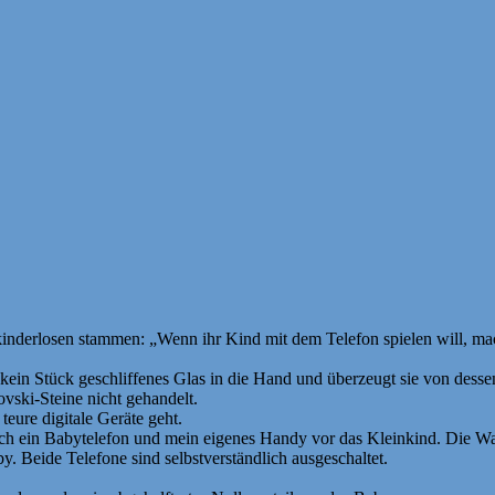
 kinderlosen stammen: „Wenn ihr Kind mit dem Telefon spielen will, ma
in Stück geschliffenes Glas in die Hand und überzeugt sie von dessen
vski-Steine nicht gehandelt.
ure digitale Geräte geht.
e ich ein Babytelefon und mein eigenes Handy vor das Kleinkind. Die Wa
y. Beide Telefone sind selbstverständlich ausgeschaltet.