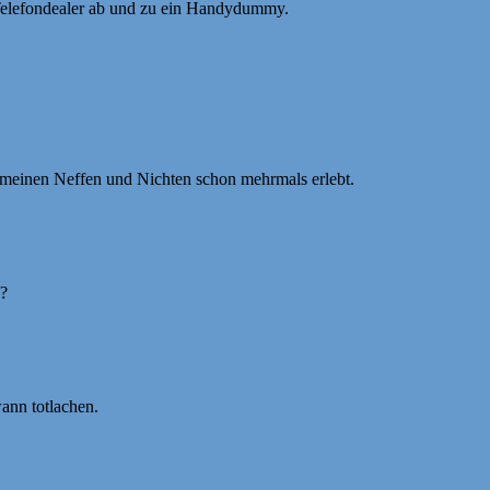
 Telefondealer ab und zu ein Handydummy.
 meinen Neffen und Nichten schon mehrmals erlebt.
g?
ann totlachen.