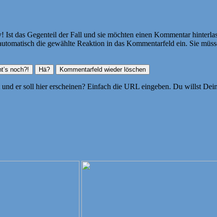
Ist das Gegenteil der Fall und sie möchten einen Kommentar hinterlass
atisch die gewählte Reaktion in das Kommentarfeld ein. Sie müssen
ht und er soll hier erscheinen? Einfach die URL eingeben. Du willst D