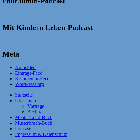
#nur30min-Podcast
Mit Kindern Leben-Podcast
Meta
Anmelden
Eintrags-Feed
Kommentar-Feed
WordPress.org
Startseite
Über mich
Vorträge
Archiv
Mental Load-Buch
Musterbruch-Buch
Podcasts
Impressum & Datenschutz