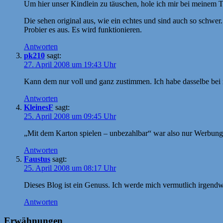
Um hier unser Kindlein zu täuschen, hole ich mir bei meinem
Die sehen original aus, wie ein echtes und sind auch so schwer.
Probier es aus. Es wird funktionieren.
Antworten
pk210
sagt:
27. April 2008 um 19:43 Uhr
Kann dem nur voll und ganz zustimmen. Ich habe dasselbe bei
Antworten
KleinesF
sagt:
25. April 2008 um 09:45 Uhr
„Mit dem Karton spielen – unbezahlbar“ war also nur Werbun
Antworten
Faustus
sagt:
25. April 2008 um 08:17 Uhr
Dieses Blog ist ein Genuss. Ich werde mich vermutlich irgendw
Antworten
Erwähnungen