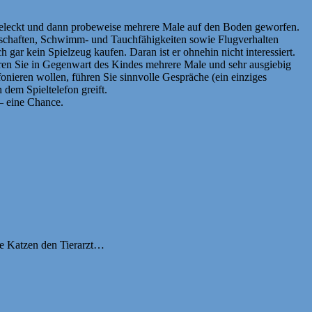
 beleckt und dann probeweise mehrere Male auf den Boden geworfen.
enschaften, Schwimm- und Tauchfähigkeiten sowie Flugverhalten
h gar kein Spielzeug kaufen. Daran ist er ohnehin nicht interessiert.
ieren Sie in Gegenwart des Kindes mehrere Male und sehr ausgiebig
onieren wollen, führen Sie sinnvolle Gespräche (ein einziges
dem Spieltelefon greift.
 – eine Chance.
ie Katzen den Tierarzt…