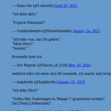
— Hans Olo (@Lobotobi)
April 20, 2012
"Ich liebe dich."
"Expecto Patronum!"
— Familienbetrieb (@Betriebsfamilie)
January 14, 2015
"Ich habe was, das Dir gehört."
"Mein Herz?"
"Socken."
Romantik kann ich.
— Her Majesty (@Queen_of_Exil)
May 10, 2016
natürlich habe ich einen sinn für romantik. ich mache zum beispi
— katjaberlin (@katjaberlin)
January 19, 2010
"Ich liebe Dich!"
"Sollen Ihre Änderungen in 'Mappe 1' gespeichert werden?
[Ja] [Nein] [Abbrechen]"