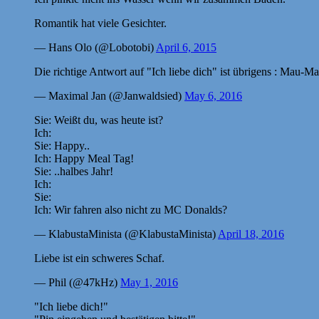
Romantik hat viele Gesichter.
— Hans Olo (@Lobotobi)
April 6, 2015
Die richtige Antwort auf "Ich liebe dich" ist übrigens : Mau-Ma
— Maximal Jan (@Janwaldsied)
May 6, 2016
Sie: Weißt du, was heute ist?
Ich:
Sie: Happy..
Ich: Happy Meal Tag!
Sie: ..halbes Jahr!
Ich:
Sie:
Ich: Wir fahren also nicht zu MC Donalds?
— KlabustaMinista (@KlabustaMinista)
April 18, 2016
Liebe ist ein schweres Schaf.
— Phil (@47kHz)
May 1, 2016
"Ich liebe dich!"