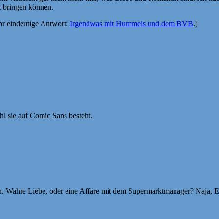
t bringen können.
sehr eindeutige Antwort:
Irgendwas mit Hummels und dem BVB
.)
ohl sie auf Comic Sans besteht.
n. Wahre Liebe, oder eine Affäre mit dem Supermarktmanager? Naja, Eis