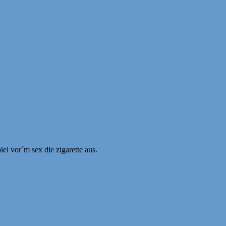
el vor´m sex die zigarette aus.