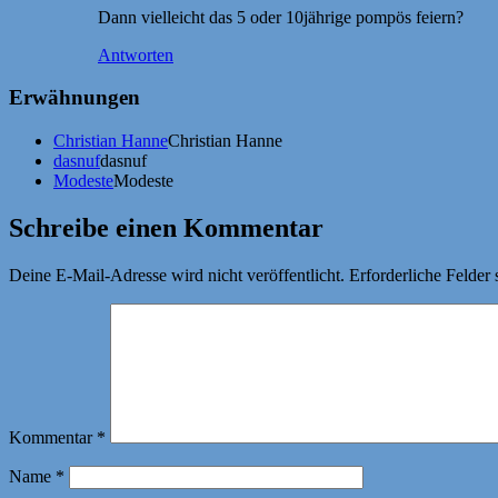
Dann vielleicht das 5 oder 10jährige pompös feiern?
Antworten
Erwähnungen
Christian Hanne
Christian Hanne
dasnuf
dasnuf
Modeste
Modeste
Schreibe einen Kommentar
Deine E-Mail-Adresse wird nicht veröffentlicht.
Erforderliche Felder 
Kommentar
*
Name
*